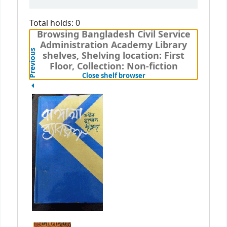
Total holds: 0
Browsing Bangladesh Civil Service
Administration Academy Library
Previous
shelves, Shelving location: First
Floor, Collection: Non-fiction
(Hides shelf browser)
Close shelf browser