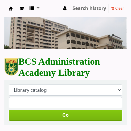
Search history
Clear
BCS Administration Academy Library
BCS Administration
Academy Library
Go