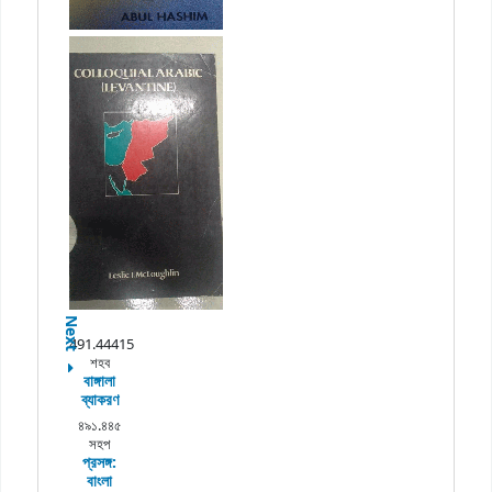
Next
491.44415
শহব
বাঙ্গালা
ব্যাকরণ
৪৯১.৪৪৫
সহপ
প্রসঙ্গ:
বাংলা