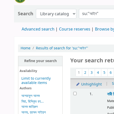
Search
Advanced search
Course reserves
Browse by
Home
Results of search for 'su:"আইন"'
Your search ret
Refine your search
Availability
1
2
3
4
5
6
Limit to currently
available items
|
S
Unhighlight
Authors
নারী
1.
আশরাফুল আলম
মিয়া, ছিদ্দিকুর রহ...
Mate
আলম জাহিরুল
Publ
আলম, মুহম্মদ সাইফুল
Avail