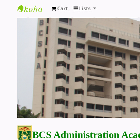
Cart
Lists
BCS Administration Academy Library
BCS Administration Aca