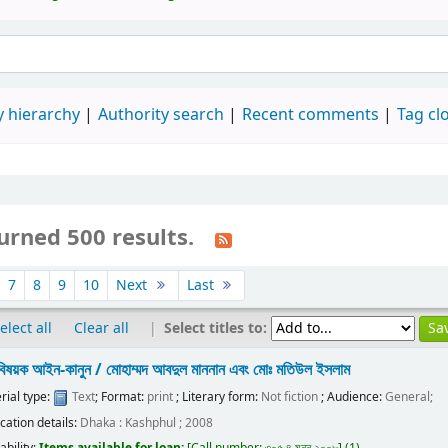
 hierarchy
Authority search
Recent comments
Tag cl
urned 500 results.
7
8
9
10
Next
Last
|
Select titles to:
elect all
Clear all
 বিষয়ক আইন-কানুন /
মোহাম্মদ আবদুল মাননান এবং মোঃ মতিউল ইসলাম
rial type:
Text
; Format:
print
; Literary form:
Not fiction
; Audience:
General;
ication details:
Dhaka :
Kashphul ;
2008
ability:
Items available for loan:
Call number:
৩০৫.৪ মনন ২০০৮
(1).