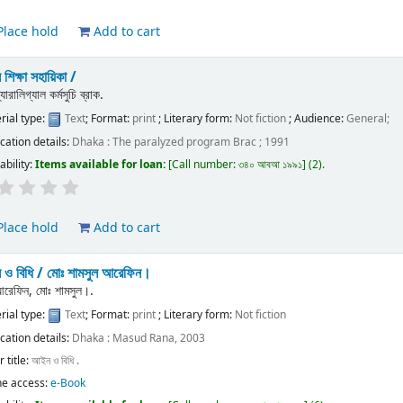
lace hold
Add to cart
িক্ষা সহায়িকা /
্যারালিগ্যাল কর্মসুচি ব্রাক.
rial type:
Text
; Format:
print
; Literary form:
Not fiction
; Audience:
General;
ication details:
Dhaka :
The paralyzed program Brac ;
1991
ability:
Items available for loan:
Call number:
৩৪০ আবআ ১৯৯১
(2).
lace hold
Add to cart
ও বিধি /
মোঃ শামসুল আরেফিন।
রেফিন, মোঃ শামসুল।.
rial type:
Text
; Format:
print
; Literary form:
Not fiction
ication details:
Dhaka :
Masud Rana,
2003
 title:
আইন ও বিধি .
ne access:
e-Book