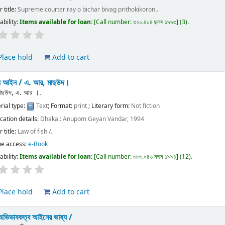
 title:
Supreme courter ray o bichar bivag prithokikoron..
ability:
Items available for loan:
Call number:
৩২০.৪০৪ ছলস ১৯৯৩
(3).
lace hold
Add to cart
্য আইন /
এ. আর, মাছউদ।
াছউদ, এ. আর ।.
rial type:
Text
; Format:
print
; Literary form:
Not fiction
ication details:
Dhaka :
Anupom Geyan Vandar,
1994
 title:
Law of fish /.
ne access:
e-Book
ability:
Items available for loan:
Call number:
৩৮৩.০৪৬ মছম ১৯৯৪
(12).
lace hold
Add to cart
দু অভিভাবকত্ব আইনের ভাষ্য /