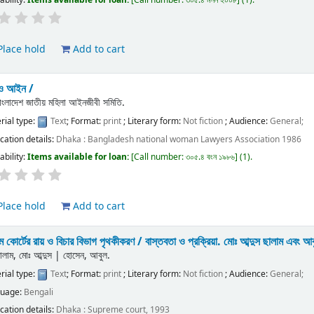
lace hold
Add to cart
 ও আইন /
াংলাদেশ জাতীয় মহিলা আইনজীবী সমিতি.
rial type:
Text
; Format:
print
; Literary form:
Not fiction
; Audience:
General;
ication details:
Dhaka :
Bangladesh national woman Lawyers Association
1986
ability:
Items available for loan:
Call number:
৩০৫.৪ বংন ১৯৮৬
(1).
lace hold
Add to cart
ীম কোর্টের রায় ও বিচার বিভাগ পৃথকীকরণ / বাস্তবতা ও প্রক্রিয়া.
মোঃ আব্দুস ছালাম এবং আ
ালাম, মোঃ আব্দুস
|
হোসেন, আবুল.
rial type:
Text
; Format:
print
; Literary form:
Not fiction
; Audience:
General;
guage:
Bengali
ication details:
Dhaka :
Supreme court,
1993