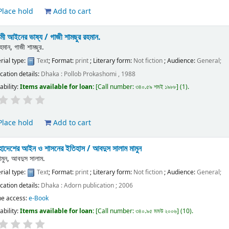
lace hold
Add to cart
মী আইনের ভাষ্য /
গাজী শামছুর রহমান.
হমান, গাজী শামছুর.
rial type:
Text
; Format:
print
; Literary form:
Not fiction
; Audience:
General;
ication details:
Dhaka :
Pollob Prokashomi ,
1988
ability:
Items available for loan:
Call number:
৩৪০.৫৯ শমই ১৯৮৮
(1).
lace hold
Add to cart
াদেশের আইন ও শাসনের ইতিহাস /
আবদুস সালাম মামুন
ামুন, আবদুস সালাম.
rial type:
Text
; Format:
print
; Literary form:
Not fiction
; Audience:
General;
ication details:
Dhaka :
Adorn publication ;
2006
ne access:
e-Book
ability:
Items available for loan:
Call number:
৩৪০.৯৫ মমউ ২০০৬
(10).