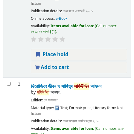
fiction
Publication details:
ঢাকা
বাংলা একাডেমি
২০০৯
Online access:
e-Book
Availability:
Items available for loan:
Call number:
৮৯১.৪৪৪ আহই
(1).
Place hold
Add to cart
2.
ডিরোজিওঃ জীবন ও সাহিত্য
সফিউদ্দিন
আহমদ
by
সফিউদ্দিন
আহমদ.
Edition:
১ম সংস্করণ
Material type:
Text
; Format:
print
; Literary form:
Not
fiction
Publication details:
ঢাকা
অন্বেষা পাবলিকেশান্স
২০১০
Availability:
Items available for loan:
Call number:
৯২৮