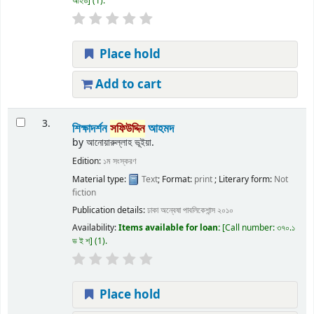
আহড
(1).
Place hold
Add to cart
3.
শিক্ষাদর্শন
সফিউদ্দিন
আহমদ
by
আনোয়ারুল্লাহ ভূইয়া.
Edition:
১ম সংস্করণ
Material type:
Text
; Format:
print
; Literary form:
Not
fiction
Publication details:
ঢাকা
অন্বেষা পাবলিকেশান্স
২০১০
Availability:
Items available for loan:
Call number:
৩৭০.১
ভ ই শ
(1).
Place hold