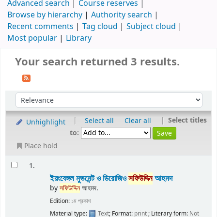
Advanced search
Course reserves
Browse by hierarchy
Authority search
Recent comments
Tag cloud
Subject cloud
Most popular
Library
Your search returned 3 results.
|
|
Select titles
Select all
Clear all
Unhighlight
to:
Place hold
1.
ইয়ংবেঙ্গল মুভমেন্ট ও ডিরোজিও
সফিউদ্দিন
আহমদ
by
সফিউদ্দিন
আহমদ.
Edition:
১ম প্রকাশ
Material type:
Text
; Format:
print
; Literary form:
Not