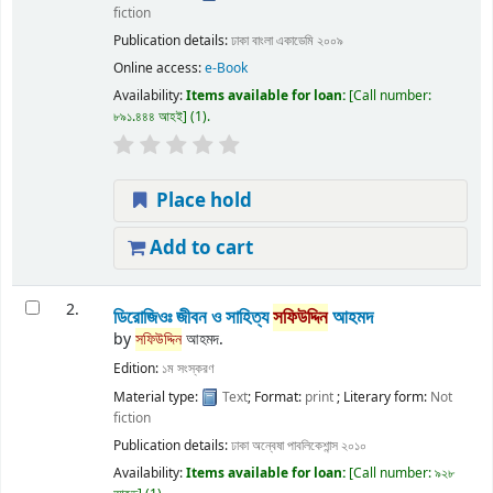
fiction
Publication details:
ঢাকা
বাংলা একাডেমি
২০০৯
Online access:
e-Book
Availability:
Items available for loan:
Call number:
৮৯১.৪৪৪ আহই
(1).
Place hold
Add to cart
2.
ডিরোজিওঃ জীবন ও সাহিত্য
সফিউদ্দিন
আহমদ
by
সফিউদ্দিন
আহমদ.
Edition:
১ম সংস্করণ
Material type:
Text
; Format:
print
; Literary form:
Not
fiction
Publication details:
ঢাকা
অন্বেষা পাবলিকেশান্স
২০১০
Availability:
Items available for loan:
Call number:
৯২৮