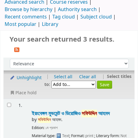
Advanced search
Course reserves
Browse by hierarchy
Authority search
Recent comments
Tag cloud
Subject cloud
Most popular
Library
Your search returned 3 results.
|
|
Select titles
Select all
Clear all
Unhighlight
to:
Place hold
1.
ইয়ংবেঙ্গল মুভমেন্ট ও ডিরোজিও
সফিউদ্দিন
আহমদ
by
সফিউদ্দিন
আহমদ.
Edition:
১ম প্রকাশ
Material type:
Text
; Format:
print
; Literary form:
Not