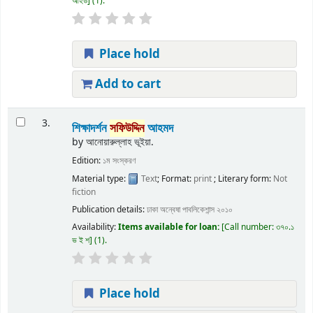
আহড
(1).
Place hold
Add to cart
3.
শিক্ষাদর্শন
সফিউদ্দিন
আহমদ
by
আনোয়ারুল্লাহ ভূইয়া.
Edition:
১ম সংস্করণ
Material type:
Text
; Format:
print
; Literary form:
Not
fiction
Publication details:
ঢাকা
অন্বেষা পাবলিকেশান্স
২০১০
Availability:
Items available for loan:
Call number:
৩৭০.১
ভ ই শ
(1).
Place hold