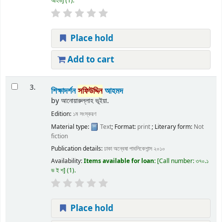
আহড
(1).
Place hold
Add to cart
3.
শিক্ষাদর্শন
সফিউদ্দিন
আহমদ
by
আনোয়ারুল্লাহ ভূইয়া.
Edition:
১ম সংস্করণ
Material type:
Text
; Format:
print
; Literary form:
Not
fiction
Publication details:
ঢাকা
অন্বেষা পাবলিকেশান্স
২০১০
Availability:
Items available for loan:
Call number:
৩৭০.১
ভ ই শ
(1).
Place hold