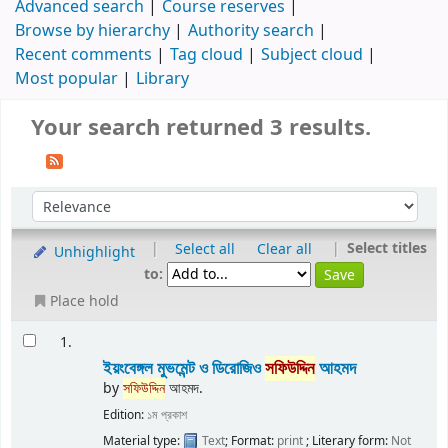
Advanced search
Course reserves
Browse by hierarchy
Authority search
Recent comments
Tag cloud
Subject cloud
Most popular
Library
Your search returned 3 results.
|
|
Select titles
Select all
Clear all
Unhighlight
to:
Place hold
1.
ইয়ংবেঙ্গল মুভমেন্ট ও ডিরোজিও
সফিউদ্দিন
আহমদ
by
সফিউদ্দিন
আহমদ.
Edition:
১ম প্রকাশ
Material type:
Text
; Format:
print
; Literary form:
Not