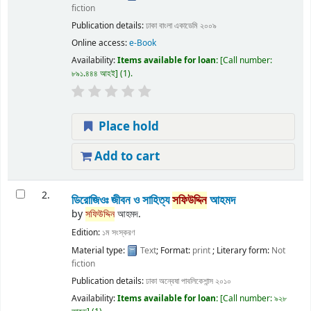
fiction
Publication details:
ঢাকা
বাংলা একাডেমি
২০০৯
Online access:
e-Book
Availability:
Items available for loan:
Call number:
৮৯১.৪৪৪ আহই
(1).
Place hold
Add to cart
2.
ডিরোজিওঃ জীবন ও সাহিত্য
সফিউদ্দিন
আহমদ
by
সফিউদ্দিন
আহমদ.
Edition:
১ম সংস্করণ
Material type:
Text
; Format:
print
; Literary form:
Not
fiction
Publication details:
ঢাকা
অন্বেষা পাবলিকেশান্স
২০১০
Availability:
Items available for loan:
Call number:
৯২৮