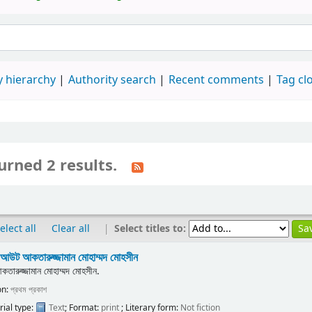
 hierarchy
Authority search
Recent comments
Tag cl
urned 2 results.
|
Select titles to:
elect all
Clear all
াক আউট
আকতারুজ্জামান মোহাম্মদ মোহসীন
কতারুজ্জামান মোহাম্মদ মোহসীন.
on:
প্রথম প্রকাশ
ial type:
Text
; Format:
print
; Literary form:
Not fiction