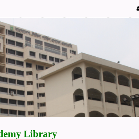
demy Library