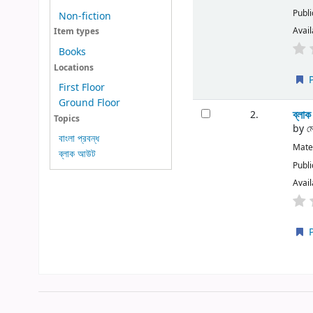
Publi
Non-fiction
Avail
Item types
Books
Locations
P
First Floor
Ground Floor
ব্লা
2.
Topics
by
ম
বাংলা প্রবন্ধ
Mater
ব্লাক আউট
Publi
Avail
P