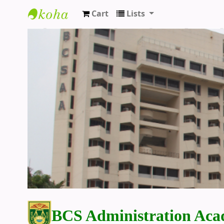
Cart
Lists
BCS Administration Academy Library
BCS Administration Aca