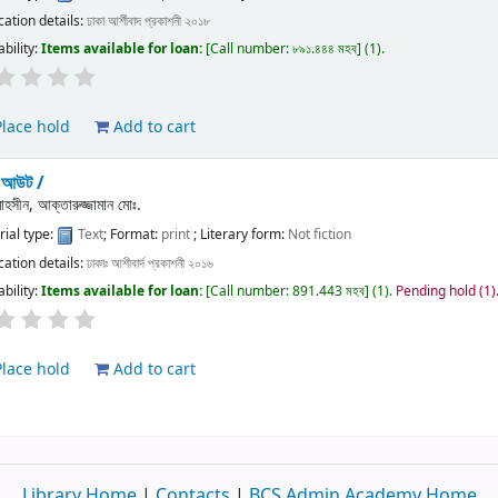
cation details:
ঢাকা
আর্শীবাদ প্রকাশনী
২০১৮
ability:
Items available for loan:
Call number:
৮৯১.৪৪৪ মহব
(1).
lace hold
Add to cart
ক আউট /
োহসীন, আক্তারুজ্জামান মোঃ.
ial type:
Text
; Format:
print
; Literary form:
Not fiction
cation details:
ঢাকাঃ
আশীবার্দ প্রকাশনী
২০১৬
ability:
Items available for loan:
Call number:
891.443 মহব
(1).
Pending hold (1)
lace hold
Add to cart
Library Home
|
Contacts
|
BCS Admin Academy Home