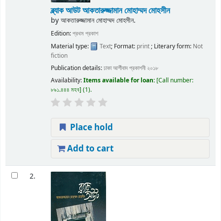
ব্ল্যাক আউট
আকতারুজ্জামান মোহাম্মদ মোহসীন
by
আকতারুজ্জামান মোহাম্মদ মোহসীন.
Edition:
প্রথম প্রকাশ
Material type:
Text
; Format:
print
; Literary form:
Not
fiction
Publication details:
ঢাকা
আর্শীবাদ প্রকাশনী
২০১৮
Availability:
Items available for loan:
Call number:
৮৯১.৪৪৪ মহব
(1).
Place hold
Add to cart
2.