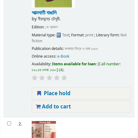
আত্মঘাতী বাঙালি
by
নীরদচন্দ্র চৌধুরী.
Edition:
১ম প্রকাশ
Material type:
Text
; Format:
print
; Literary form:
Not
fiction
Publication details:
কলকাতা
মিত্র ও ঘোষ
১৯৮৮
Online access:
e-Book
Availability:
Items available for loan:
Call number:
৮৯১.৪৪ চধআ ১৯৯০
(4).
Place hold
Add to cart
2.