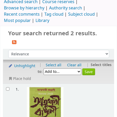
Advanced search
Course reserves
Browse by hierarchy
Authority search
Recent comments
Tag cloud
Subject cloud
Most popular
Library
Your search returned 2 results.
|
|
Select titles
Select all
Clear all
Unhighlight
to:
Place hold
1.