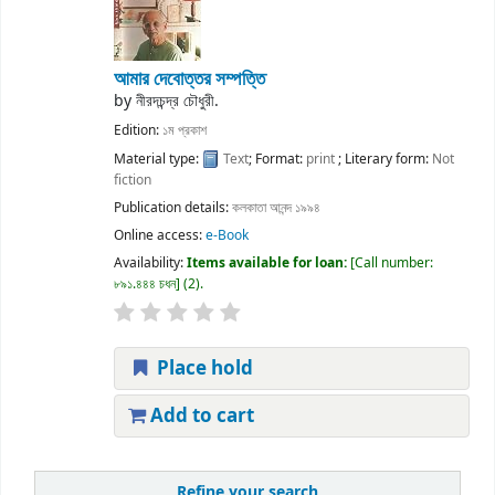
আমার দেবোত্তর সম্পত্তি
by
নীরদচন্দ্র চৌধুরী.
Edition:
১ম প্রকাশ
Material type:
Text
; Format:
print
; Literary form:
Not
fiction
Publication details:
কলকাতা
আনন্দ
১৯৯৪
Online access:
e-Book
Availability:
Items available for loan:
Call number:
৮৯১.৪৪৪ চধন
(2).
Place hold
Add to cart
Refine your search