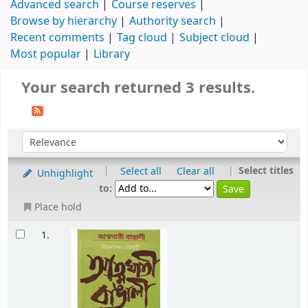
Advanced search
Course reserves
Browse by hierarchy
Authority search
Recent comments
Tag cloud
Subject cloud
Most popular
Library
Your search returned 3 results.
|
|
Select titles
Select all
Clear all
Unhighlight
to:
Place hold
1.