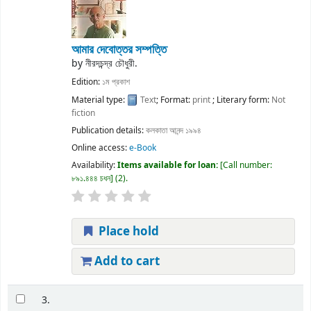
আমার দেবোত্তর সম্পত্তি
by
নীরদচন্দ্র চৌধুরী.
Edition:
১ম প্রকাশ
Material type:
Text
; Format:
print
; Literary form:
Not
fiction
Publication details:
কলকাতা
আনন্দ
১৯৯৪
Online access:
e-Book
Availability:
Items available for loan:
Call number:
৮৯১.৪৪৪ চধন
(2).
Place hold
Add to cart
3.