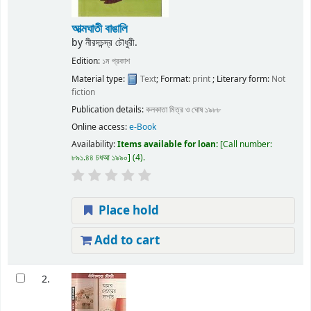
আত্মঘাতী বাঙালি
by
নীরদচন্দ্র চৌধুরী.
Edition:
১ম প্রকাশ
Material type:
Text
; Format:
print
; Literary form:
Not
fiction
Publication details:
কলকাতা
মিত্র ও ঘোষ
১৯৮৮
Online access:
e-Book
Availability:
Items available for loan:
Call number:
৮৯১.৪৪ চধআ ১৯৯০
(4).
Place hold
Add to cart
2.