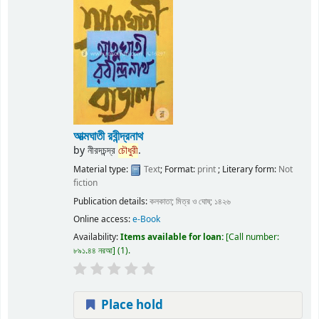
আত্মঘাতী রবীন্দ্রনাথ
by
নীরদচন্দ্র
চৌধুরী
.
Material type:
Text
; Format:
print
; Literary form:
Not
fiction
Publication details:
কলকাতা;
মিত্র ও ঘোষ;
১৪২৬
Online access:
e-Book
Availability:
Items available for loan:
Call number:
৮৯১.৪৪ নরআ
(1).
Place hold