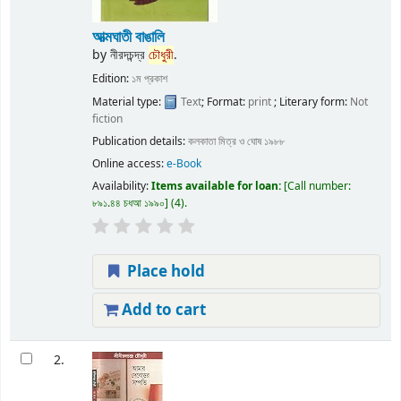
আত্মঘাতী বাঙালি
by
নীরদচন্দ্র
চৌধুরী
.
Edition:
১ম প্রকাশ
Material type:
Text
; Format:
print
; Literary form:
Not
fiction
Publication details:
কলকাতা
মিত্র ও ঘোষ
১৯৮৮
Online access:
e-Book
Availability:
Items available for loan:
Call number:
৮৯১.৪৪ চধআ ১৯৯০
(4).
Place hold
Add to cart
2.