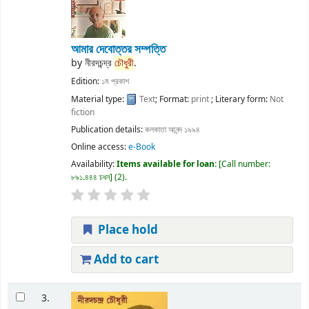
আমার দেবোত্তর সম্পত্তি
by
নীরদচন্দ্র
চৌধুরী
.
Edition:
১ম প্রকাশ
Material type:
Text
; Format:
print
; Literary form:
Not
fiction
Publication details:
কলকাতা
আনন্দ
১৯৯৪
Online access:
e-Book
Availability:
Items available for loan:
Call number:
৮৯১.৪৪৪ চধন
(2).
Place hold
Add to cart
3.