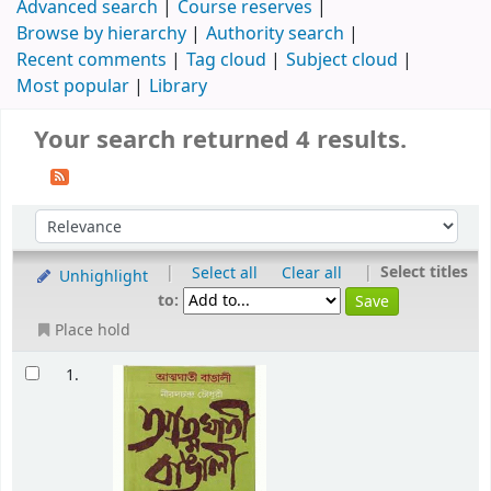
Advanced search
Course reserves
Browse by hierarchy
Authority search
Recent comments
Tag cloud
Subject cloud
Most popular
Library
Your search returned 4 results.
|
|
Select titles
Select all
Clear all
Unhighlight
to:
Place hold
1.