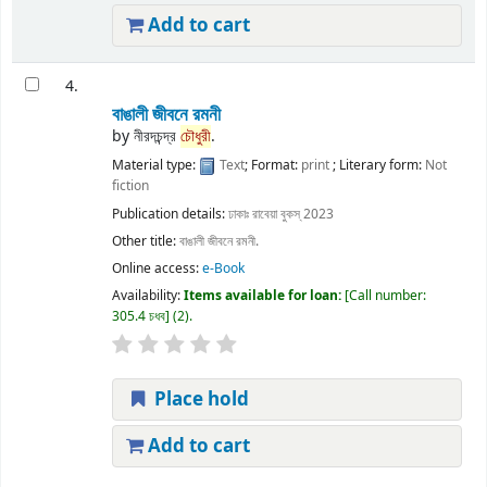
Add to cart
4.
বাঙালী জীবনে রমনী
by
নীরদচন্দ্র
চৌধুরী
.
Material type:
Text
; Format:
print
; Literary form:
Not
fiction
Publication details:
ঢাকাঃ
রাবেয়া বুকস্
2023
Other title:
বাঙালী জীবনে রমনী.
Online access:
e-Book
Availability:
Items available for loan:
Call number:
305.4 চধব
(2).
Place hold
Add to cart