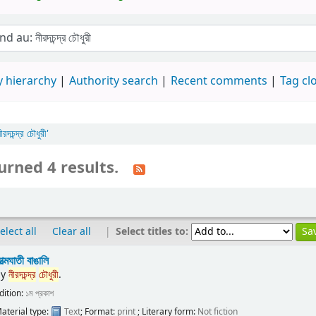
 hierarchy
Authority search
Recent comments
Tag cl
্দ্র চৌধুরী'
urned 4 results.
|
Select titles to:
elect all
Clear all
ত্মঘাতী বাঙালি
by
নীরদচন্দ্র
চৌধুরী
.
dition:
১ম প্রকাশ
aterial type:
Text
; Format:
print
; Literary form:
Not fiction