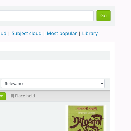
Go
oud
Subject cloud
Most popular
Library
Place hold