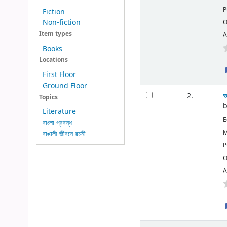
P
Fiction
Non-fiction
O
Item types
A
Books
Locations
First Floor
Ground Floor
আ
2.
Topics
Literature
E
বাংলা প্রবন্ধ
M
বাঙালী জীবনে রমনী
P
O
A