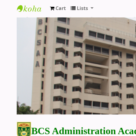
Cart
Lists
BCS Administration Academy Library
BCS Administration Aca