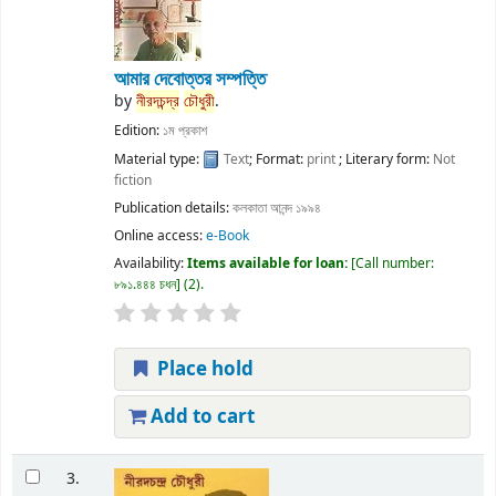
আমার দেবোত্তর সম্পত্তি
by
নীরদচন্দ্র
চৌধুরী
.
Edition:
১ম প্রকাশ
Material type:
Text
; Format:
print
; Literary form:
Not
fiction
Publication details:
কলকাতা
আনন্দ
১৯৯৪
Online access:
e-Book
Availability:
Items available for loan:
Call number:
৮৯১.৪৪৪ চধন
(2).
Place hold
Add to cart
3.