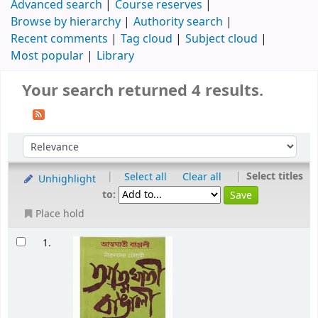
Advanced search
Course reserves
Browse by hierarchy
Authority search
Recent comments
Tag cloud
Subject cloud
Most popular
Library
Your search returned 4 results.
|
|
Select titles
Select all
Clear all
Unhighlight
to:
Place hold
1.