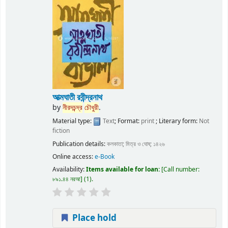
আত্মঘাতী রবীন্দ্রনাথ
by
নীরদচন্দ্র
চৌধুরী
.
Material type:
Text
; Format:
print
; Literary form:
Not
fiction
Publication details:
কলকাতা;
মিত্র ও ঘোষ;
১৪২৬
Online access:
e-Book
Availability:
Items available for loan:
Call number:
৮৯১.৪৪ নরআ
(1).
Place hold