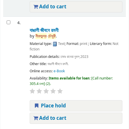
Add to cart
4.
বাঙালী জীবনে রমনী
by
নীরদচন্দ্র
চৌধুরী
.
Material type:
Text
; Format:
print
; Literary form:
Not
fiction
Publication details:
ঢাকাঃ
রাবেয়া বুকস্
2023
Other title:
বাঙালী জীবনে রমনী.
Online access:
e-Book
Availability:
Items available for loan:
Call number:
305.4 চধব
(2).
Place hold
Add to cart