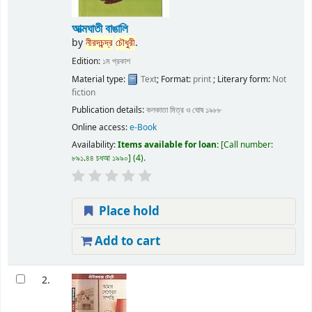
আত্মঘাতী বাঙালি
by
নীরদচন্দ্র
চৌধুরী
.
Edition:
১ম প্রকাশ
Material type:
Text
; Format:
print
; Literary form:
Not
fiction
Publication details:
কলকাতা
মিত্র ও ঘোষ
১৯৮৮
Online access:
e-Book
Availability:
Items available for loan:
Call number:
৮৯১.৪৪ চধআ ১৯৯০
(4).
Place hold
Add to cart
2.