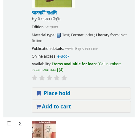
আত্মঘাতী বাঙালি
by
নীরদচন্দ্র চৌধুরী.
Edition:
১ম প্রকাশ
Material type:
Text
; Format:
print
; Literary form:
Not
fiction
Publication details:
কলকাতা
মিত্র ও ঘোষ
১৯৮৮
Online access:
e-Book
Availability:
Items available for loan:
Call number:
৮৯১.৪৪ চধআ ১৯৯০
(4).
Place hold
Add to cart
2.