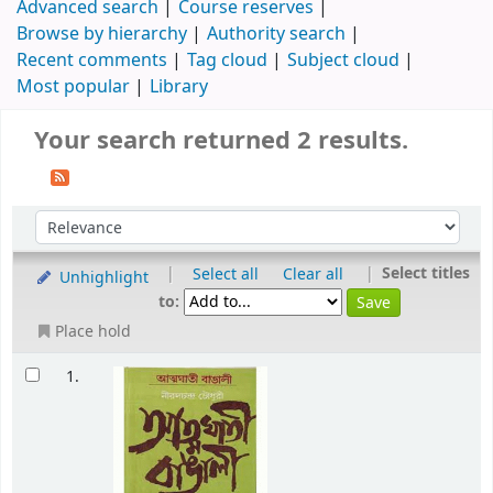
Advanced search
Course reserves
Browse by hierarchy
Authority search
Recent comments
Tag cloud
Subject cloud
Most popular
Library
Your search returned 2 results.
|
|
Select titles
Select all
Clear all
Unhighlight
to:
Place hold
1.