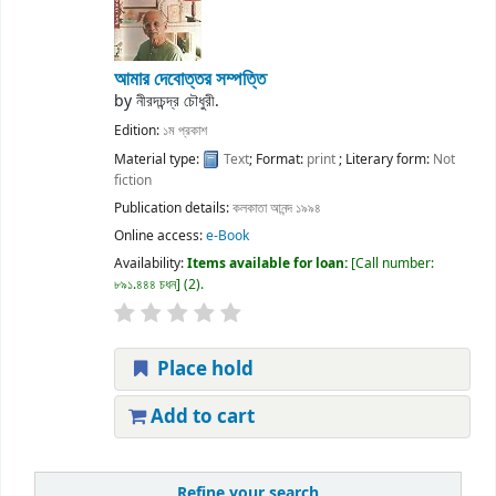
আমার দেবোত্তর সম্পত্তি
by
নীরদচন্দ্র চৌধুরী.
Edition:
১ম প্রকাশ
Material type:
Text
; Format:
print
; Literary form:
Not
fiction
Publication details:
কলকাতা
আনন্দ
১৯৯৪
Online access:
e-Book
Availability:
Items available for loan:
Call number:
৮৯১.৪৪৪ চধন
(2).
Place hold
Add to cart
Refine your search