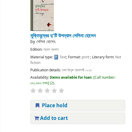
মুক্তিযুদ্ধের দু'টি উপন্যাস
সেলিনা হোসেন
by
সেলিনা হোসেন.
Edition:
প্রথম প্রকাশ
Material type:
Text
; Format:
print
; Literary form:
Not
fiction
Publication details:
ঢাকা
ঝিনুক প্রকাশনী
২০১৫
Availability:
Items available for loan:
Call number:
৮৯১.৪৪৩ হসম
(2).
Place hold
Add to cart