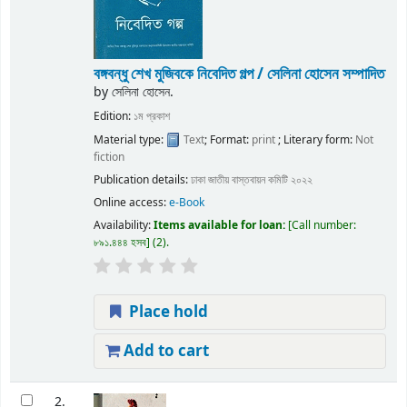
বঙ্গবন্ধু শেখ মুজিবকে নিবেদিত গল্প /
সেলিনা হোসেন সম্পাদিত
by
সেলিনা হোসেন.
Edition:
১ম প্রকাশ
Material type:
Text
; Format:
print
; Literary form:
Not
fiction
Publication details:
ঢাকা
জাতীয় বাস্তবায়ন কমিটি
২০২২
Online access:
e-Book
Availability:
Items available for loan:
Call number:
৮৯১.৪৪৪ হসব
(2).
Place hold
Add to cart
2.