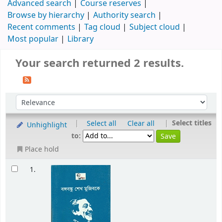
Advanced search
Course reserves
Browse by hierarchy
Authority search
Recent comments
Tag cloud
Subject cloud
Most popular
Library
Your search returned 2 results.
|
|
Select titles
Select all
Clear all
Unhighlight
to:
Place hold
1.