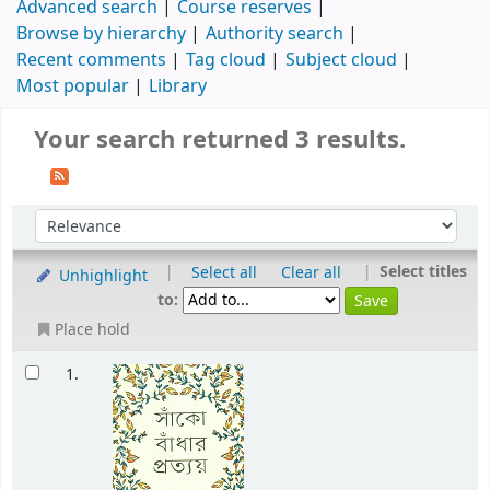
Advanced search
Course reserves
Browse by hierarchy
Authority search
Recent comments
Tag cloud
Subject cloud
Most popular
Library
Your search returned 3 results.
|
|
Select titles
Select all
Clear all
Unhighlight
to:
Place hold
1.