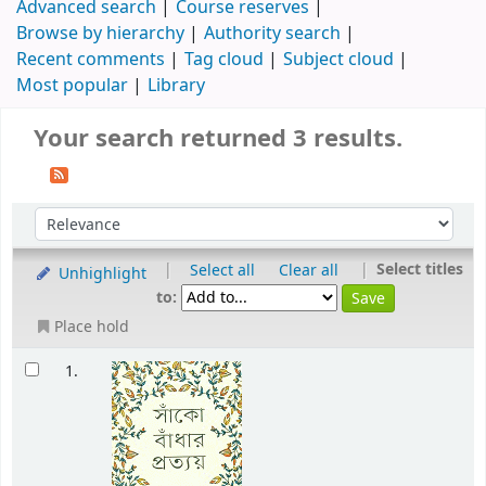
Advanced search
Course reserves
Browse by hierarchy
Authority search
Recent comments
Tag cloud
Subject cloud
Most popular
Library
Your search returned 3 results.
|
|
Select titles
Select all
Clear all
Unhighlight
to:
Place hold
1.