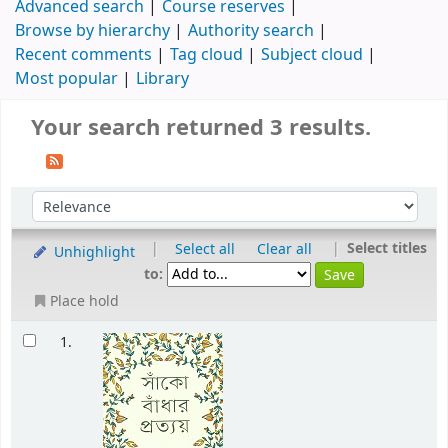
Advanced search
Course reserves
Browse by hierarchy
Authority search
Recent comments
Tag cloud
Subject cloud
Most popular
Library
Your search returned 3 results.
|
|
Select titles
Select all
Clear all
Unhighlight
to:
Place hold
1.