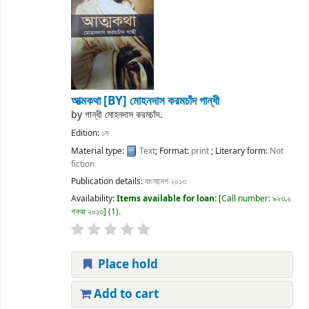
আত্মকথা
[BY] মোহনদাস করমচাঁদ গান্ধী
by
গান্ধী মোহনদাস করমচাঁদ.
Edition:
১ম
Material type:
Text
; Format:
print
; Literary form:
Not
fiction
Publication details:
বাংলাদেশ
২০১৩
Availability:
Items available for loan:
Call number:
৯২৩.২
গনআ ২০১৩
(1).
Place hold
Add to cart