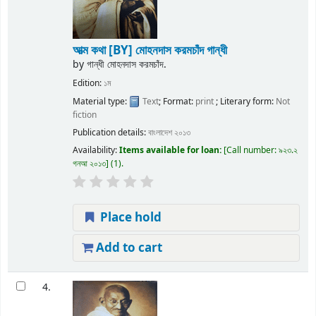
আত্ম কথা
[BY] মোহনদাস করমচাঁদ গান্ধী
by
গান্ধী মোহনদাস করমচাঁদ.
Edition:
১ম
Material type:
Text
; Format:
print
; Literary form:
Not
fiction
Publication details:
বাংলাদেশ
২০১৩
Availability:
Items available for loan:
Call number:
৯২৩.২
গনআ ২০১৩
(1).
Place hold
Add to cart
4.