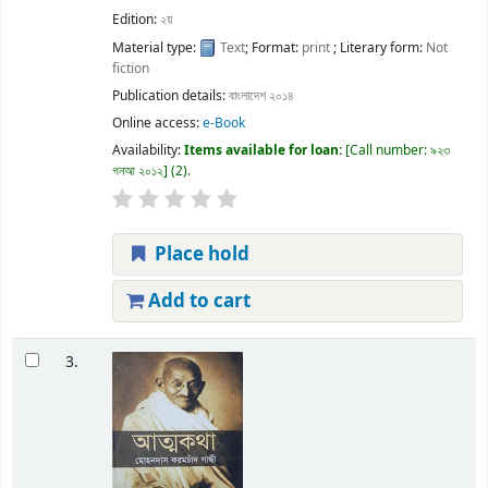
Edition:
২য়
Material type:
Text
; Format:
print
; Literary form:
Not
fiction
Publication details:
বাংলাদেশ
২০১৪
Online access:
e-Book
Availability:
Items available for loan:
Call number:
৯২৩
গনআ ২০১২
(2).
Place hold
Add to cart
3.