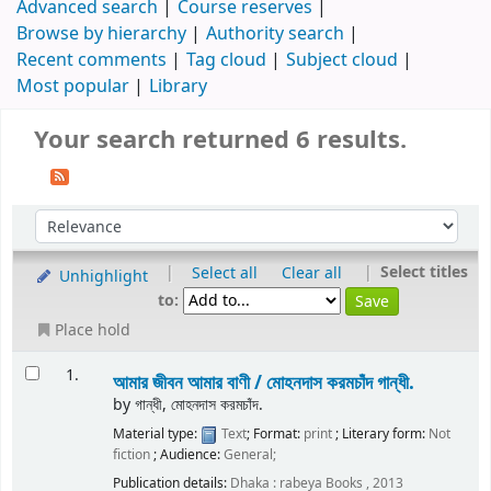
Advanced search
Course reserves
Browse by hierarchy
Authority search
Recent comments
Tag cloud
Subject cloud
Most popular
Library
Your search returned 6 results.
|
|
Select titles
Select all
Clear all
Unhighlight
to:
Place hold
1.
আমার জীবন আমার বাণী /
মোহনদাস করমচাঁদ গান্ধী.
by
গান্ধী, মোহনদাস করমচাঁদ.
Material type:
Text
; Format:
print
; Literary form:
Not
fiction
; Audience:
General;
Publication details:
Dhaka :
rabeya Books ,
2013