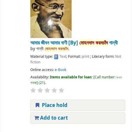
আমার জীবন আমার বাণী
[By]
মোহনদাস
করমচাঁদ
গান্ধী
by
গান্ধী
মোহনদাস
করমচাঁদ
.
Material type:
Text
; Format:
print
; Literary form:
Not
fiction
Online access:
e-Book
Availability:
Items available for loan:
Call number:
৯২৩
গনআ
(21).
Place hold
Add to cart