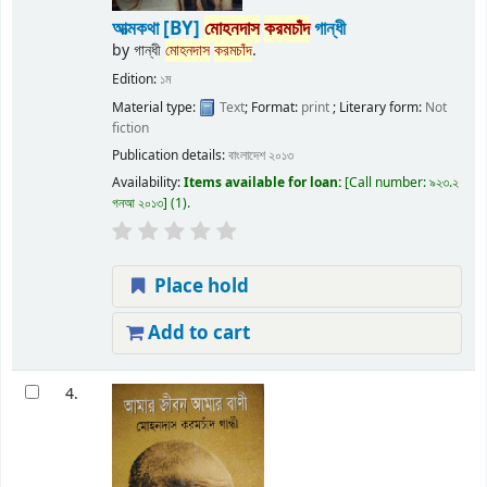
আত্মকথা
[BY]
মোহনদাস
করমচাঁদ
গান্ধী
by
গান্ধী
মোহনদাস
করমচাঁদ
.
Edition:
১ম
Material type:
Text
; Format:
print
; Literary form:
Not
fiction
Publication details:
বাংলাদেশ
২০১৩
Availability:
Items available for loan:
Call number:
৯২৩.২
গনআ ২০১৩
(1).
Place hold
Add to cart
4.