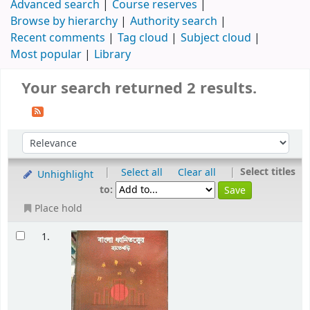
Advanced search
Course reserves
Browse by hierarchy
Authority search
Recent comments
Tag cloud
Subject cloud
Most popular
Library
Your search returned 2 results.
|
|
Select titles
Select all
Clear all
Unhighlight
to:
Place hold
1.