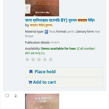
বাংলা ধ্বনিতত্ত্বের হাতেখড়ি
BY] মুহম্মদ
মাহতাব
উদ্দি্ন
by
মাহতাব
উদ্দি্ন,মুহম্মদ
.
Material type:
Text
; Format:
print
; Literary form:
Not
fiction
Publication details:
বাংলাদেশ
Availability:
Items available for loan:
Call number:
491.44 উদ্দব
(1).
Place hold
Add to cart
2.