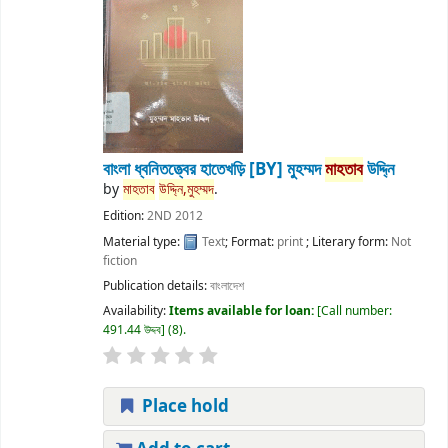
বাংলা ধ্বনিতত্ত্বের হাতেখড়ি
[BY] মুহম্মদ
মাহতাব
উদ্দি্ন
by
মাহতাব
উদ্দি্ন,মুহম্মদ
.
Edition:
2ND 2012
Material type:
Text
; Format:
print
; Literary form:
Not
fiction
Publication details:
বাংলাদেশ
Availability:
Items available for loan:
Call number:
491.44 উদ্দব
(8).
Place hold