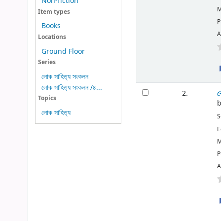
Non-fiction
M
Item types
P
Books
A
Locations
Ground Floor
Series
লোক সাহিত্য সংকলন
লোক সাহিত্য সংকলন /৪...
ব
2.
Topics
লোক সাহিত্য
S
E
M
P
A