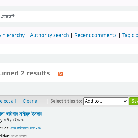
 hierarchy
Authority search
Recent comments
Tag cl
urned 2 results.
|
Select titles to:
elect all
Clear all
ালা জারীগান
সামীয়ূল ইসলাম
by
সামীয়ূল ইসলাম.
eries:
লোক সাহিত্য সংকলন /৪৪
dition:
প্রথম প্রকাশ