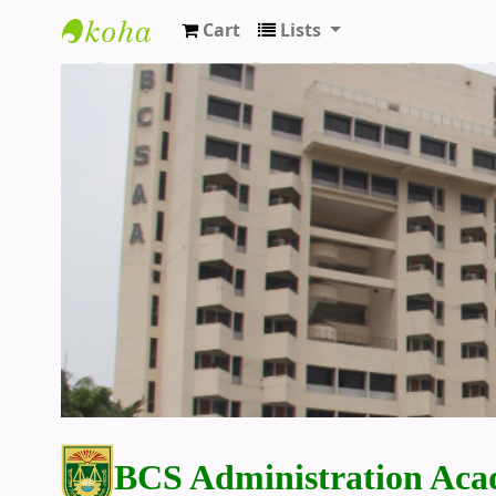
Cart
Lists
BCS Administration Academy Library
BCS Administration Aca