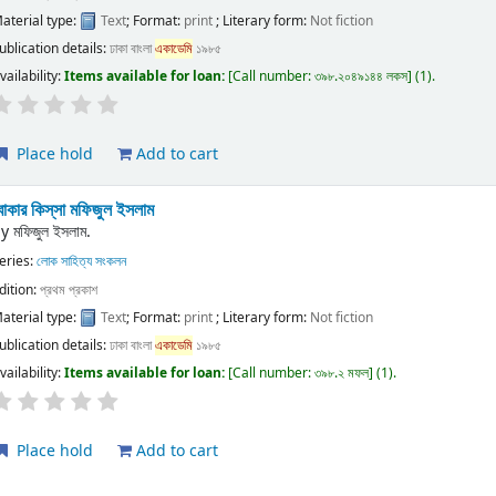
aterial type:
Text
; Format:
print
; Literary form:
Not fiction
ublication details:
ঢাকা
বাংলা
একাডেমি
১৯৮৫
vailability:
Items available for loan:
Call number:
৩৯৮.২০৪৯১৪৪ লকস
(1).
Place hold
Add to cart
োকার কিস্‌সা
মফিজুল ইসলাম
by
মফিজুল ইসলাম.
eries:
লোক সাহিত্য সংকলন
dition:
প্রথম প্রকাশ
aterial type:
Text
; Format:
print
; Literary form:
Not fiction
ublication details:
ঢাকা
বাংলা
একাডেমি
১৯৮৫
vailability:
Items available for loan:
Call number:
৩৯৮.২ মফল
(1).
Place hold
Add to cart