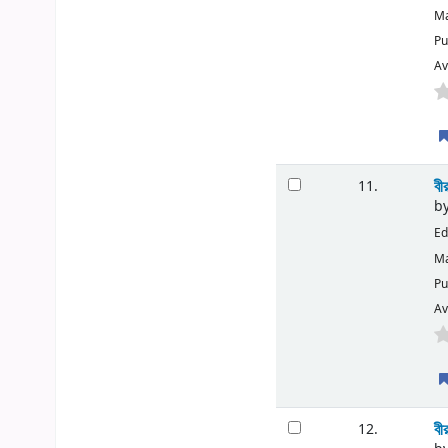
Ma
Pu
Av
বী
11.
b
Ed
Ma
Pu
Av
বী
12.