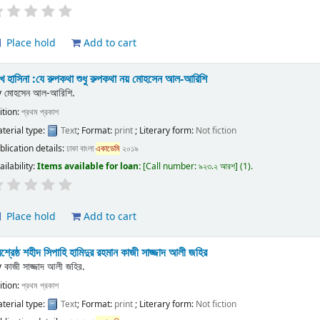
Place hold
Add to cart
খ হাসিনা :যে রুপকথা শুধু রুপকথা নয়
মোহসেন আল-আরিশি
y
মোহসেন আল-আরিশি.
ition:
প্রথম প্রকাশ
terial type:
Text
; Format:
print
; Literary form:
Not fiction
blication details:
ঢাকা
বাংলা
একাডেমি
২০১৯
ailability:
Items available for loan:
Call number:
৯২৩.২ আরশ
(1).
Place hold
Add to cart
রশ্রেষ্ঠ শহীদ সিপাহি হামিদুর রহমান
কাজী সাজ্জাদ আলী জহির
y
কাজী সাজ্জাদ আলী জহির.
ition:
প্রথম প্রকাশ
terial type:
Text
; Format:
print
; Literary form:
Not fiction