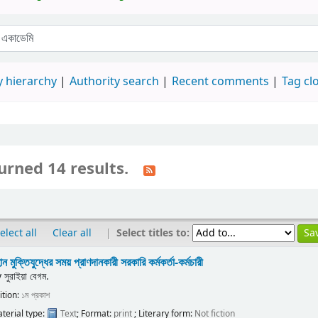
 hierarchy
Authority search
Recent comments
Tag cl
urned 14 results.
|
Select titles to:
elect all
Clear all
ান মুক্তিযুদ্ধের সময় প্রাণদানকারী সরকারি কর্মকর্তা-কর্মচারী
y
সুরাইয়া বেগম.
ition:
১ম প্রকাশ
terial type:
Text
; Format:
print
; Literary form:
Not fiction