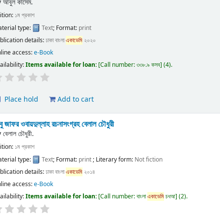
y
আবুল কাসেম.
ition:
১ম প্রকাশ
terial type:
Text
; Format:
print
blication details:
ঢাকা
বাংলা
একাডেমি
২০২০
line access:
e-Book
ailability:
Items available for loan:
Call number:
৩৩৮.৯ কসব
(4).
Place hold
Add to cart
ু জাফর ওবায়দুল্লাহ রচনাসংগ্রহ
বেলাল চৌধুরী
y
বেলাল চৌধুরী.
ition:
১ম প্রকাশ
terial type:
Text
; Format:
print
; Literary form:
Not fiction
blication details:
ঢাকা
বাংলা
একাডেমি
২০১৪
line access:
e-Book
ailability:
Items available for loan:
Call number:
বাংলা
একাডেমি
চধআ
(2).