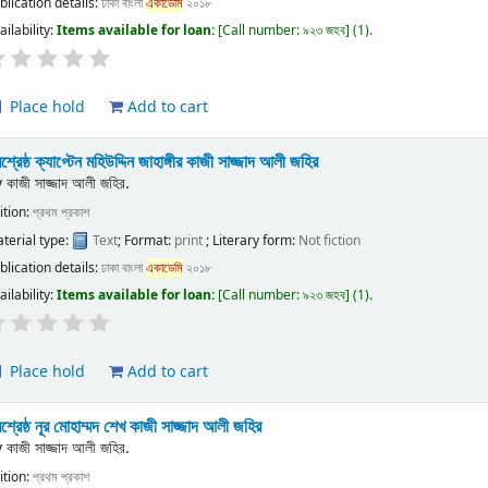
blication details:
ঢাকা
বাংলা
একাডেমি
২০১৮
ailability:
Items available for loan:
Call number:
৯২৩ জহব
(1).
Place hold
Add to cart
রশ্রেষ্ঠ ক্যাপ্টেন মহিউদ্দিন জাহাঙ্গীর
কাজী সাজ্জাদ আলী জহির
y
কাজী সাজ্জাদ আলী জহির.
ition:
প্রথম প্রকাশ
terial type:
Text
; Format:
print
; Literary form:
Not fiction
blication details:
ঢাকা
বাংলা
একাডেমি
২০১৮
ailability:
Items available for loan:
Call number:
৯২৩ জহব
(1).
Place hold
Add to cart
রশ্রেষ্ঠ নূর মোহাম্মদ শেখ
কাজী সাজ্জাদ আলী জহির
y
কাজী সাজ্জাদ আলী জহির.
ition:
প্রথম প্রকাশ