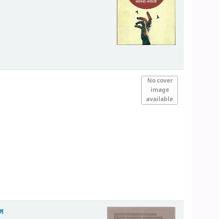
No cover
image
available
েম