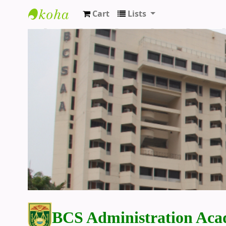
Cart
Lists
BCS Administration Academy Library
BCS Administration Aca