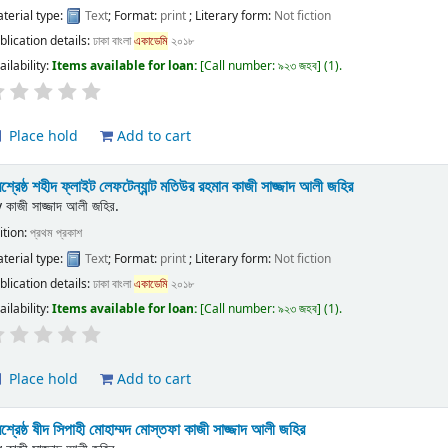
terial type:
Text
; Format:
print
; Literary form:
Not fiction
blication details:
ঢাকা
বাংলা
একাডেমি
২০১৮
ailability:
Items available for loan:
Call number:
৯২৩ জহব
(1).
Place hold
Add to cart
রশ্রেষ্ঠ শহীদ ফ্লাইট লেফটেন্যান্ট মতিউর রহমান
কাজী সাজ্জাদ আলী জহির
y
কাজী সাজ্জাদ আলী জহির.
ition:
প্রথম প্রকাশ
terial type:
Text
; Format:
print
; Literary form:
Not fiction
blication details:
ঢাকা
বাংলা
একাডেমি
২০১৮
ailability:
Items available for loan:
Call number:
৯২৩ জহব
(1).
Place hold
Add to cart
রশ্রেষ্ঠ ষীদ সিপাহী মোহাম্মদ মোস্তফা
কাজী সাজ্জাদ আলী জহির