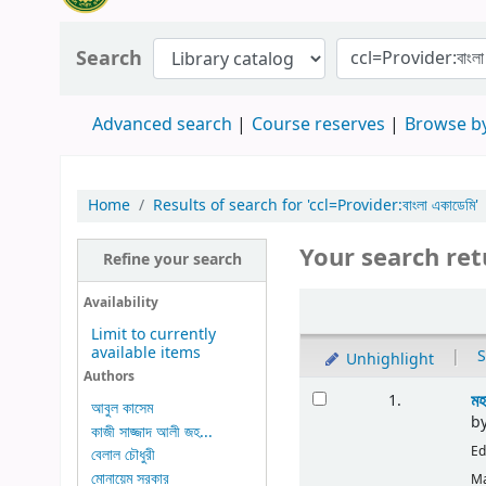
Search
Advanced search
Course reserves
Browse by
Home
Results of search for 'ccl=Provider:বাংলা একাডেমি'
Your search ret
Refine your search
Availability
Limit to currently
available items
|
S
Unhighlight
Authors
মহ
1.
আবুল কাসেম
b
কাজী সাজ্জাদ আলী জহ...
Ed
বেলাল চৌধুরী
মোনায়েম সরকার
Ma