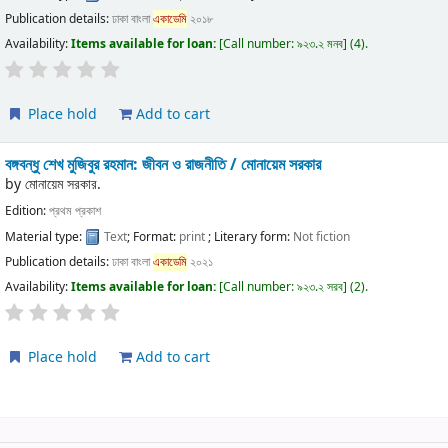
Publication details:
ঢাকা
বাংলা
একাডেমি
২০১৮
Availability:
Items available for loan:
Call number:
৯২৩.২ মনব
(4).
Place hold
Add to cart
বঙ্গবন্ধু শেখ মুজিবুর রহমান: জীবন ও রাজনীতি /
মোনায়েম সরকার
by
মোনায়েম সরকার.
Edition:
প্রথম প্রকাশ
Material type:
Text
; Format:
print
; Literary form:
Not fiction
Publication details:
ঢাকা
বাংলা
একাডেমি
২০২১
Availability:
Items available for loan:
Call number:
৯২৩.২ সরব
(2).
Place hold
Add to cart