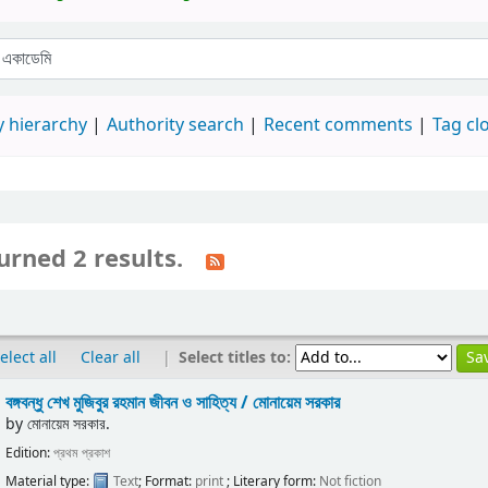
 hierarchy
Authority search
Recent comments
Tag cl
urned 2 results.
|
Select titles to:
elect all
Clear all
বঙ্গবন্ধু শেখ মুজিবুর রহমান জীবন ও সাহিত্য /
মোনায়েম সরকার
by
মোনায়েম সরকার.
Edition:
প্রথম প্রকাশ
Material type:
Text
; Format:
print
; Literary form:
Not fiction