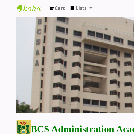
Cart
Lists
BCS Administration Academy Library
BCS Administration Aca