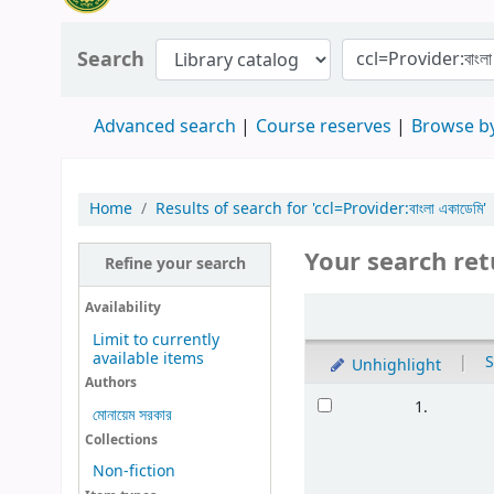
Search
Advanced search
Course reserves
Browse by
Home
Results of search for 'ccl=Provider:বাংলা একাডেমি'
Your search ret
Refine your search
Availability
Limit to currently
available items
|
S
Unhighlight
Authors
1.
মোনায়েম সরকার
Collections
Non-fiction