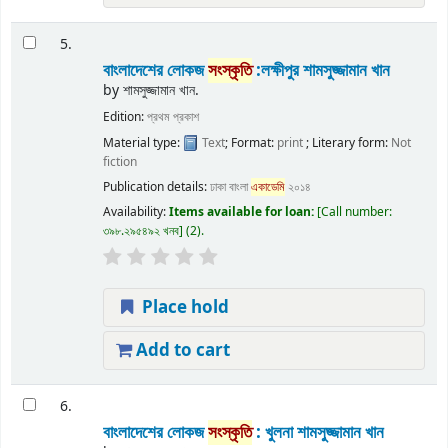
5.
বাংলাদেশের লোকজ
সংস্কৃতি
:লক্ষীপুর
শামসুজ্জামান খান
by
শামসুজ্জামান খান.
Edition:
প্রথম প্রকাশ
Material type:
Text
; Format:
print
; Literary form:
Not
fiction
Publication details:
ঢাকা
বাংলা
একাডেমি
২০১৪
Availability:
Items available for loan:
Call number:
৩৯৮.২৯৫৪৯২ খনব
(2).
Place hold
Add to cart
6.
বাংলাদেশের লোকজ
সংস্কৃতি
: খুলনা
শামসুজ্জামান খান