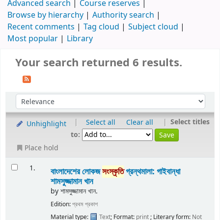
Advanced search
Course reserves
Browse by hierarchy
Authority search
Recent comments
Tag cloud
Subject cloud
Most popular
Library
Your search returned 6 results.
|
|
Select titles
Select all
Clear all
Unhighlight
to:
Place hold
1.
বাংলাদেশের লোকজ
সংস্কৃতি
গ্রন্থমালা: গাইবান্ধা
শামসুজ্জামান খান
by
শামসুজ্জামান খান.
Edition:
প্রথম প্রকাশ
Material type:
Text
; Format:
print
; Literary form:
Not