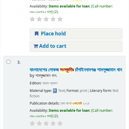
Availability:
Items available for loan:
Call number:
৩৯৮.২৯৫৪৯২ খনব
(2).
Place hold
Add to cart
3.
বাংলাদেশের লোকজ
সংস্কৃতি
ঃ চাঁপাইনবাবগঞ্জ
শামসুজ্জামান খান
by
শামসুজ্জামান খান.
Edition:
প্রথম প্রকাশ
Material type:
Text
; Format:
print
; Literary form:
Not
fiction
Publication details:
ঢাকা
বাংলা
একাডেমি
২০১৪
Availability:
Items available for loan:
Call number:
৩৯৮.২৯৫৪৯২ খনব
(2).