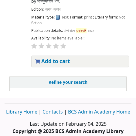
by
শামসুজ্জামান খান.
Edition:
প্রথম প্রকাশ
Material type:
Text
; Format:
print
; Literary form:
Not
fiction
Publication details:
ঢাকা
বাংলা
একাডেমি
২০১৪
Availability:
No items available
:
Add to cart
Refine your search
Library Home
|
Contacts
|
BCS Admin Academy Home
Last Update on February 04, 2025
Copyright @ 2025 BCS Admin Academy Library