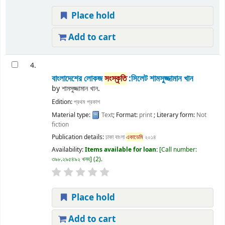
Place hold
Add to cart
4.
বাংলাদেশের লোকজ
সংস্কৃতি
:সিলেট
শামসুজ্জামান খান
by
শামসুজ্জামান খান.
Edition:
প্রথম প্রকাশ
Material type:
Text
; Format:
print
; Literary form:
Not
fiction
Publication details:
ঢাকা
বাংলা
একাডেমি
২০১৪
Availability:
Items available for loan:
Call number:
৩৯৮.২৯৫৪৯২ খনব
(2).
Place hold
Add to cart