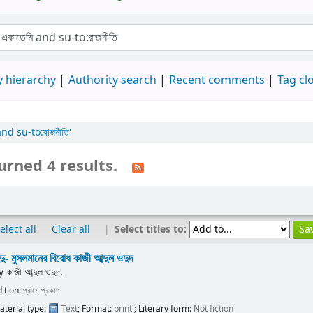
 hierarchy
Authority search
Recent comments
Tag cl
nd su-to:রাজনীতি'
urned 4 results.
|
Select titles to:
elect all
Clear all
ন্দু- মুসলমানের বিরোধ
কাজী আব্দুল ওদুদ
y
কাজী আব্দুল ওদুদ.
dition:
প্রথম প্রকাশ
aterial type:
Text
; Format:
print
; Literary form:
Not fiction