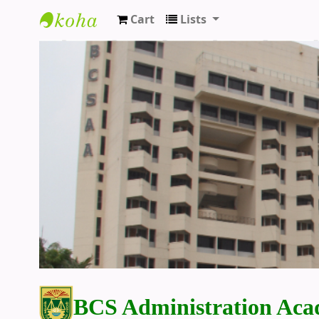
Cart
Lists
BCS Administration Academy Library
BCS Administration Aca