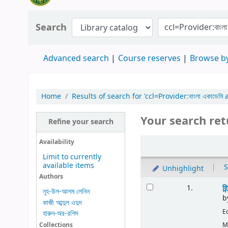
Search
Advanced search
Course reserves
Browse by
Home
Results of search for 'ccl=Provider:বাংলা একাডেমি a
Your search ret
Refine your search
Availability
Limit to currently
available items
|
S
Unhighlight
Authors
হি
1.
নূহ-উল-আলম লেনিন
b
কাজী আব্দুল ওদুদ
E
হারুন-অর-রশিদ
M
Collections