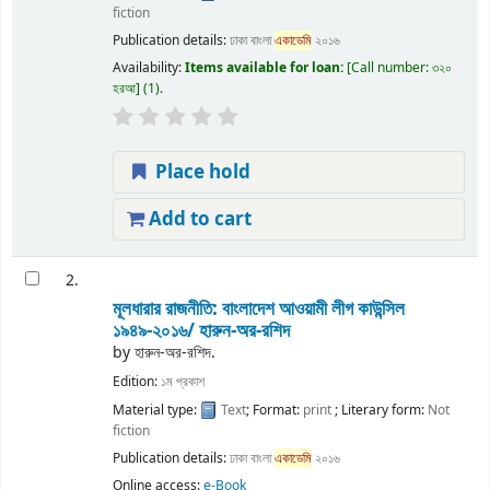
fiction
Publication details:
ঢাকা
বাংলা
একাডেমি
২০১৬
Availability:
Items available for loan:
Call number:
৩২০
হরআ
(1).
Place hold
Add to cart
2.
মূলধারার রাজনীতি: বাংলাদেশ আওয়ামী লীগ কাউন্সিল
১৯৪৯-২০১৬/
হারুন-অর-রশিদ
by
হারুন-অর-রশিদ.
Edition:
১ম প্রকাশ
Material type:
Text
; Format:
print
; Literary form:
Not
fiction
Publication details:
ঢাকা
বাংলা
একাডেমি
২০১৬
Online access:
e-Book