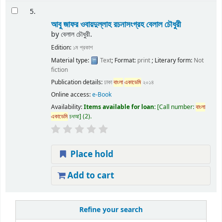
5.
আবু জাফর ওবায়দুল্লাহ রচনাসংগ্রহ
বেলাল চৌধুরী
by
বেলাল চৌধুরী.
Edition:
১ম প্রকাশ
Material type:
Text
; Format:
print
; Literary form:
Not
fiction
Publication details:
ঢাকা
বাংলা
একাডেমি
২০১৪
Online access:
e-Book
Availability:
Items available for loan:
Call number:
বাংলা
একাডেমি
চধআ
(2).
Place hold
Add to cart
Refine your search