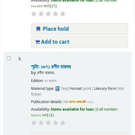
Availability:
Items available for loan:
Call number:
৮৯১.৪৪৪ আহই
(1).
Place hold
Add to cart
3.
স্মৃতি: ১৯৭১
রশীদ হায়দার
by
রশীদ হায়দার.
Edition:
১ম প্রকাশ
Material type:
Text
; Format:
print
; Literary form:
Not
fiction
Publication details:
ঢাকা
বাংলা
একাডেমি
২০২০
Availability:
Items available for loan:
Call number:
৯৫৪.৯২ হয়স
(2).