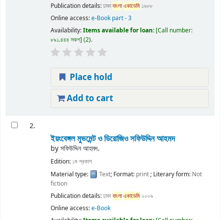
Publication details:
ঢাকা
বাংলা
একাডেমি
১৯৮৮
Online access:
e-Book part - 3
Availability:
Items available for loan:
Call number:
৮৯১.৪৪৪ সকশ
(2).
Place hold
Add to cart
2.
ইয়ংবেঙ্গল মুভমেন্ট ও ডিরোজিও
সফিউদ্দিন আহমদ
by
সফিউদ্দিন আহমদ.
Edition:
১ম প্রকাশ
Material type:
Text
; Format:
print
; Literary form:
Not
fiction
Publication details:
ঢাকা
বাংলা
একাডেমি
২০০৯
Online access:
e-Book