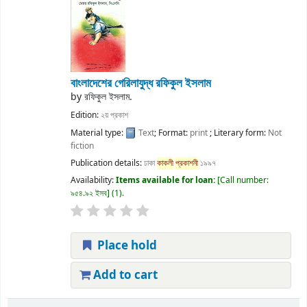
বাংলাদেশের গেরিলাযুদ্ধ
রফিকুল ইসলাম
by
রফিকুল ইসলাম.
Edition:
২য় প্রকাশ
Material type:
Text
; Format:
print
; Literary form:
Not
fiction
Publication details:
ঢাকা
কাকলী
প্রকাশনী
১৯৯৭
Availability:
Items available for loan:
Call number:
৯৫৪.৯২ ইসব
(1).
Place hold
Add to cart