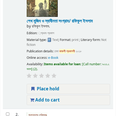
শেখ মুজিব ও স্বাধীনতা সংগ্রাম/
রফিকুল ইসলাম
by
রফিকুল ইসলাম.
Edition:
্প্রথম প্রকাশ
Material type:
Text
; Format:
print
; Literary form:
Not
fiction
Publication details:
ঢাকা
কাকলী
প্রকাশনী
২০১৮
Online access:
e-Book
Availability:
Items available for loan:
Call number:
৯২৩.২
সলপ
(2).
Place hold
Add to cart
2.