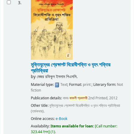
3.
মুক্তিযুদ্ধের প্রেক্ষাপট বিরোধীশক্তি ও বৃহৎ শক্তির
প্রতিক্রিয়া
by
মেজর রফিকুল ইসলাম পিএসসি.
Material type:
Text
; Format:
print
; Literary form:
Not
fiction
Publication details:
ধাকাঃ
কাকলী
প্রকাশনী
2nd Printed, 2012
Other title:
মুক্তিযুদ্ধের প্রেক্ষাপট বিরোধীশক্তি ও বৃহৎ শক্তির প্রতিক্রিয়া
(হার্ডকভার).
Online access:
e-Book
Availability:
Items available for loan:
Call number:
323.44 ইসম
(1).