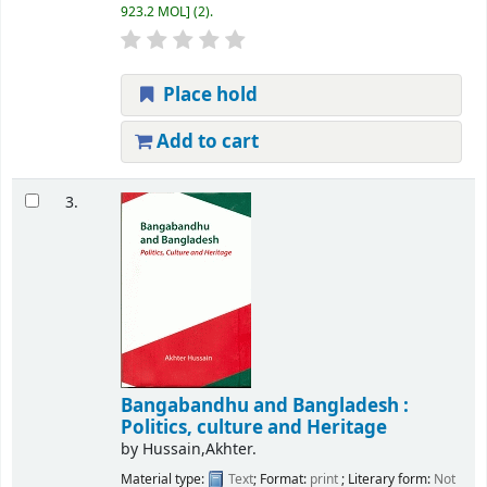
923.2 MOL
(2).
Place hold
Add to cart
3.
Bangabandhu and Bangladesh :
Politics, culture and Heritage
by
Hussain,Akhter.
Material type:
Text
; Format:
print
; Literary form:
Not