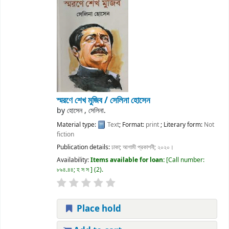
স্মরণে শেখ মুজিব / সেলিনা হোসেন
by
হোসেন , সেলিনা.
Material type:
Text
; Format:
print
; Literary form:
Not
fiction
Publication details:
ঢাকা;
আগামী প্রকাশনী;
২০২০।
Availability:
Items available for loan:
Call number:
৮৯৪.৪৪; হ স স
(2).
Place hold