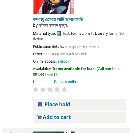
বঙ্গবন্ধু তোমায় আমি ভালবেসেছি
by
নবীরুল ইসলাম বুলবুল.
Material type:
Text
; Format:
print
; Literary form:
Not
fiction
Publication details:
যশোর
মৃত্তিকা প্রকাশন
২০২০
Other title:
বঙ্গবন্ধু তোমায় আমি ভালবেসেছি.
Online access:
e-Book
Availability:
Items available for loan:
Call number:
891.441 বলব
(1).
Lists:
Bangabandhu
.
Place hold
Add to cart