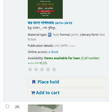
জয় বাংলা সাক্ষাৎকার ১৯৭০-১৯৭৫
by
রহমান , শেখ মুজিবুর.
Material type:
Text
; Format:
print
; Literary form:
Not
fiction
Publication details:
ঢাকা;
চারুলিলি;
২০২২
Online access:
e-Book
Availability:
Items available for loan:
Call number:
৯২৩.২ র হ জ
(2).
Place hold
Add to cart
20.