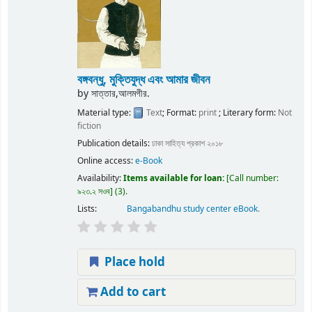
বঙ্গবন্ধু, মুক্তিযুদ্ধ এবং আমার জীবন
by
সাত্তার,আলমগীর.
Material type:
Text
; Format:
print
; Literary form:
Not
fiction
Publication details:
ঢাকা
সাহিত্য প্রকাশ
২০১৮
Online access:
e-Book
Availability:
Items available for loan:
Call number:
৯২৩.২ সওব
(3).
Lists:
Bangabandhu study center eBook
.
Place hold
Add to cart