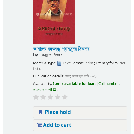
আমাদের বঙ্গবন্ধু/ শ্যামসুন্দর সিকদার
by
শ্যামসুন্দর সিকদার.
Material type:
Text
; Format:
print
; Literary form:
Not
fiction
Publication details:
ঢাকা;
আরয়া বুক কর্নার
২০২১
Availability:
Items available for loan:
Call number:
৯২৩.২ স ক আ
(2).
Place hold
Add to cart