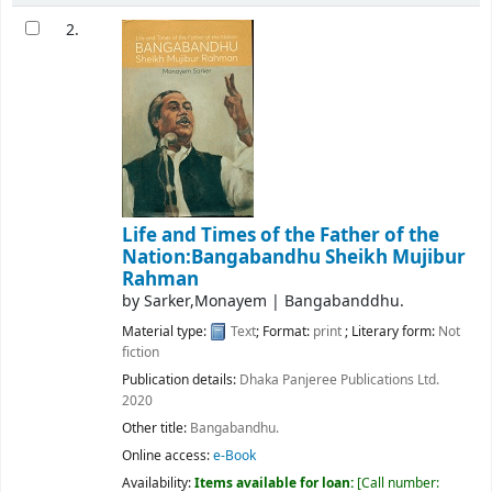
2.
Life and Times of the Father of the
Nation:Bangabandhu Sheikh Mujibur
Rahman
by
Sarker,Monayem
|
Bangabanddhu.
Material type:
Text
; Format:
print
; Literary form:
Not
fiction
Publication details:
Dhaka
Panjeree Publications Ltd.
2020
Other title:
Bangabandhu.
Online access:
e-Book
Availability:
Items available for loan:
Call number: