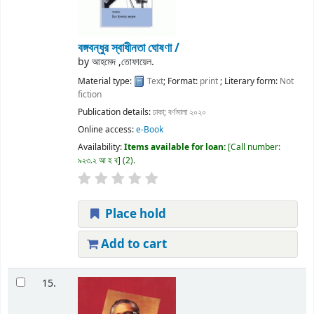
বঙ্গবন্ধুর স্বাধীনতা ঘোষণা /
by
আহমেদ ,তোফায়েল.
Material type:
Text
; Format:
print
; Literary form:
Not
fiction
Publication details:
ঢাকা;
বর্ণমালা
২০২০
Online access:
e-Book
Availability:
Items available for loan:
Call number:
৯২৩.২ আ হ ব
(2).
Place hold
Add to cart
15.