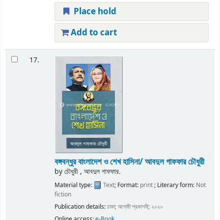
Place hold
Add to cart
17.
বঙ্গবন্ধুর বাংলাদেশ ও শেখ হাসিনা/ আবদুল গাফফার চৌধুরী
by
চৌধুরী , আবদুল গাফফার.
Material type:
Text
; Format:
print
; Literary form:
Not
fiction
Publication details:
ঢাকা;
আগামী প্রকাশনী;
২০২০
Online access:
e-Book