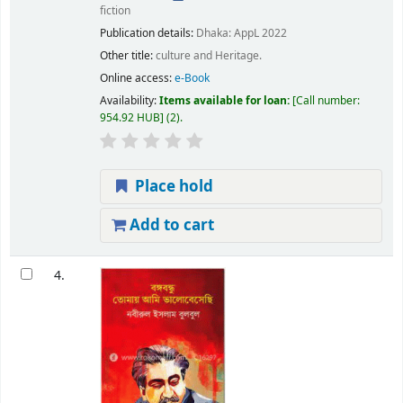
fiction
Publication details:
Dhaka:
AppL
2022
Other title:
culture and Heritage.
Online access:
e-Book
Availability:
Items available for loan:
Call number:
954.92 HUB
(2).
Place hold
Add to cart
4.