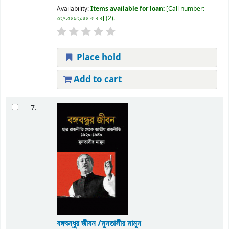
Availability:
Items available for loan:
Call number:
৩২৭.৫৪৯২০৫৪ ক ব ব
(2).
Place hold
Add to cart
7.
বঙ্গবন্ধুর জীবন /মুনতাসীর মামুন