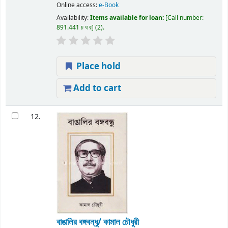
Online access:
e-Book
Availability:
Items available for loan:
Call number:
891.441 চ ধ র
(2).
Place hold
Add to cart
12.
বাঙালির বঙ্গবন্ধু/ কামাল চৌধুরী