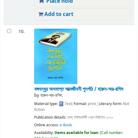
Place hold
Add to cart
10.
বঙ্গবন্ধুর অসমাপ্ত আত্মজীবনী পুনর্পাঠ / হারুন-অর-রশিদ
by
হারুন-অর-রশিদ.
Material type:
Text
; Format:
print
; Literary form:
Not
fiction
Publication details:
ঢাকা;
ইউনিভার্সিটি প্রেস লিমিটেড
২০২০
Online access:
e-Book
Availability:
Items available for loan:
Call number: