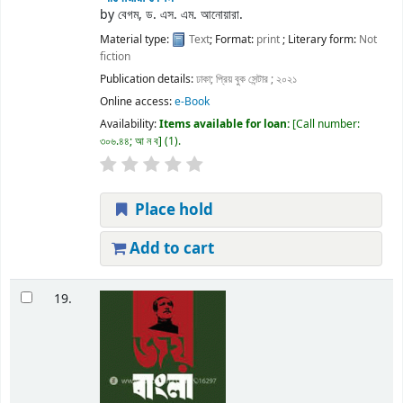
by
বেগম, ড. এস. এম. আনোয়ারা.
Material type:
Text
; Format:
print
; Literary form:
Not
fiction
Publication details:
ঢাকা;
প্রিয় বুক সেন্টার ;
২০২১
Online access:
e-Book
Availability:
Items available for loan:
Call number:
৩০৬.৪৪; আ ন ব
(1).
Place hold
Add to cart
19.