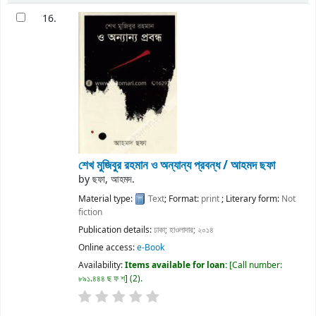
16.
শেখ মুজিবুর রহমান ও অন্যান্য প্রবন্ধ / আহমদ ছফা
by
ছফা, আহমদ.
Material type:
Text
; Format:
print
; Literary form:
Not
fiction
Publication details:
ঢাকা;
হাওলাদার;
২০১৪
Online access:
e-Book
Availability:
Items available for loan:
Call number:
৮৯১.৪৪৪ ছ ফ শ
(2).