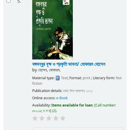
5.
বঙ্গবন্ধুর বৃক্ষ ও প্রকৃতি ভাবনা/ মোকারম হোসেন
by
হোসেন, মোকারম.
Material type:
Text
; Format:
print
; Literary form:
Not
fiction
Publication details:
ঢাকা;
উৎস প্রকাশন;
২০২১
Online access:
e-Book
Availability:
Items available for loan:
Call number:
৫৮২.১৬; হ স ব
(2).