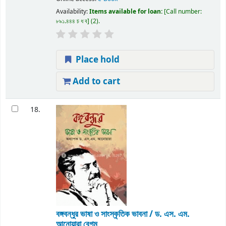
Availability:
Items available for loan:
Call number:
৮৯১.৪৪৪ চ ধ ব
(2).
Place hold
Add to cart
18.
বঙ্গবন্ধুর ভাষা ও সাংস্কৃতিক ভাবনা / ড. এস. এম.
আনোয়ারা বেগম