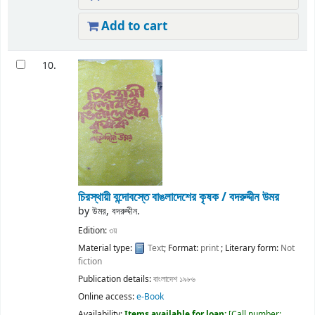
Add to cart
10.
চিরস্থায়ী বন্দোবস্তে বাঙলাদেশের কৃষক /
বদরুদ্দীন উমর
by
উমর, বদরুদ্দীন.
Edition:
৩য়
Material type:
Text
; Format:
print
; Literary form:
Not
fiction
Publication details:
বাংলাদেশ
১৯৮৬
Online access:
e-Book
Availability:
Items available for loan:
Call number: