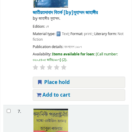
জাতীয়তদাবাদ বিতর্ক
[by]মুহাম্মদ জাহাঙ্গীর
by
জাহাঙ্গীর মুহাম্মদ.
Edition:
১ম
Material type:
Text
; Format:
print
; Literary form:
Not
fiction
Publication details:
বাংলাদেশ
১৯৮৭
Availability:
Items available for loan:
Call number:
৩২০.৫৪০৫ জতীয়১৯৮৭
(2).
Place hold
Add to cart
7.