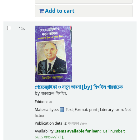
Add to cart
15.
পেরেস্ত্রোইকা ও নতুন ভাবনা
[by] মিখাইল গারবাচেভ
by
গারবাচেভ মিখাইল.
Edition:
১ম
Material type:
Text
; Format:
print
; Literary form:
Not
fiction
Publication details:
বাংলাদেশ
১৯৮৯
Availability:
Items available for loan:
Call number:
৩২০.১ গরপ১৯৮৯
(1).