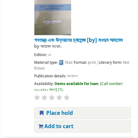
গনতন্ত্র এবং উন্নয়নের চ্যালেন্জ
[by] মওদুদ আহমেদ
by
আহমেদ মওদুদ.
Edition:
১ম
Material type:
Text
; Format:
print
; Literary form:
Not
fiction
Publication details:
বাংলাদেশ
Availability:
Items available for loan:
Call number:
৩২০.৫৪৯২ আহগ
(1).
Place hold
Add to cart