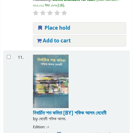
৩২০.০১১ উমচ ১৯৭৮
(6).
Place hold
Add to cart
11.
নিবার্চিত শত কবিতা
[BY] শফিক আলম মেহেদী
by
মেহেদী শফিক আলম.
Edition:
১ম