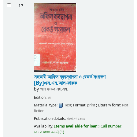
17.
সহকারী আফিস ব্যবস্থাপনা ও রেকর্ড সংরক্ষণ
[By]এস,এম,আল-ফারুক
by
আল ফারুক.এস.এম.
Edition:
১ম
Material type:
Text
; Format:
print
; Literary form:
Not
fiction
Publication details:
বাংলাদেশ
১৯৮৯
Availability:
Items available for loan:
Call number:
৬৫১.৩ আলস ১৯৮৯
(1).