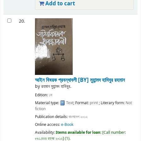
Add to cart
20.
আইন বিষয়ক প্রবন্ধাবলী
[BY] মুহান্মদ হাবিবুর রহমান
by
রহমান মুহান্মদ হাবিবুর.
Edition:
১ম
Material type:
Text
; Format:
print
; Literary form:
Not
fiction
Publication details:
বাংলাদেশ
২০১২
Online access:
e-Book
Availability:
Items available for loan:
Call number:
৮৯১.৪৪৪ রহআ ২০১২
(1).