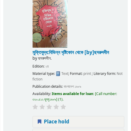
মুক্তিযুদ্ধ:বিভিন্ন দৃষ্টিকোন থেকে
[by]ছদরুদদীন
by
ছদরুদদীন.
Edition:
২য়
Material type:
Text
; Format:
print
; Literary form:
Not
fiction
Publication details:
বাংলাদেশ
১৯৮৯
Availability:
Items available for loan:
Call number:
৩২০.৫১২ ছুদমু১৯৮৯
(1).
Place hold