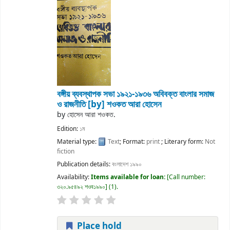
বঙ্গীয় ব্যবস্থাপক সভা ১৯২১-১৯৩৬ অবিবক্ত বাংলার সমাজ
ও রাজনীতি
[by] শওকত আরা হোসেন
by
হোসেন আরা শওকত.
Edition:
১ম
Material type:
Text
; Format:
print
; Literary form:
Not
fiction
Publication details:
বংলাদেশ
১৯৯০
Availability:
Items available for loan:
Call number:
৩২০.৯৫৪৯২ শওব১৯৯০
(1).
Place hold