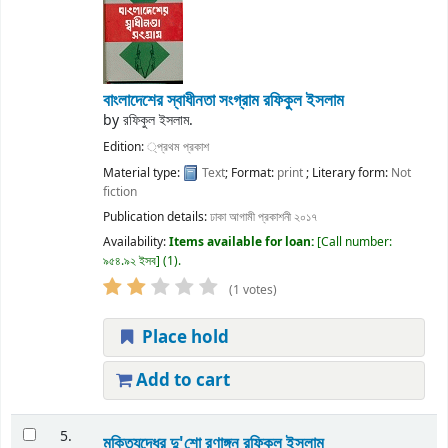
বাংলাদেশের স্বাধীনতা সংগ্রাম
রফিকুল ইসলাম
by
রফিকুল ইসলাম.
Edition:
্প্রথম প্রকাশ
Material type:
Text
; Format:
print
; Literary form:
Not
fiction
Publication details:
ঢাকা
আগামী প্রকাশনী
২০১৭
Availability:
Items available for loan:
Call number:
৯৫৪.৯২ ইসব
(1).
(1 votes)
Place hold
Add to cart
5.
মুক্তিযুদ্ধের দু'শো রণাঙ্গন
রফিকুল ইসলাম