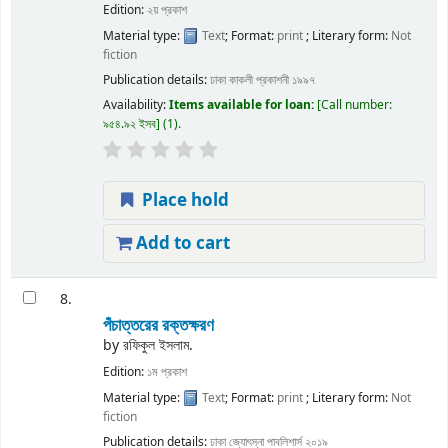
Edition:
২য় প্রকাশ
Material type:
Text
; Format:
print
; Literary form:
Not
fiction
Publication details:
ঢাকা
কাকলী প্রকাশনী
১৯৯৭
Availability:
Items available for loan:
Call number:
৯৫৪.৯২ ইসব
(1).
Place hold
Add to cart
8.
পঁচাত্তরের রক্তক্ষরণ
by
রফিকুল ইসলাম.
Edition:
১ম প্রকাশ
Material type:
Text
; Format:
print
; Literary form:
Not
fiction
Publication details:
ঢাকা
জ্যোৎস্না পাবলিশার্স
২০১৯