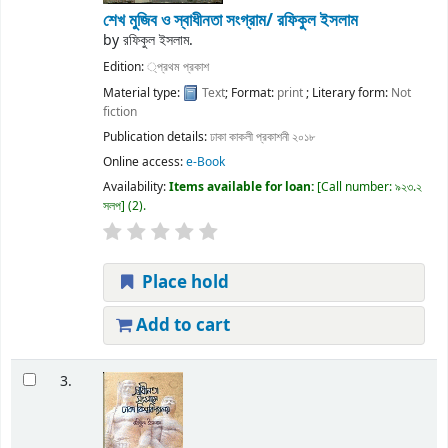
শেখ মুজিব ও স্বাধীনতা সংগ্রাম/
রফিকুল ইসলাম
by
রফিকুল ইসলাম.
Edition:
্প্রথম প্রকাশ
Material type:
Text
; Format:
print
; Literary form:
Not
fiction
Publication details:
ঢাকা
কাকলী প্রকাশনী
২০১৮
Online access:
e-Book
Availability:
Items available for loan:
Call number:
৯২৩.২
সলপ
(2).
Place hold
Add to cart
3.