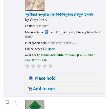
স্বাধীনতা সংগ্রামে ঢাকা বিশ্ববিদ্যালয়
রফিকুল ইসলাম
by
রফিকুল ইসলাম.
Edition:
প্রথম প্রকাশ
Material type:
Text
; Format:
print
; Literary form:
Not
fiction
Publication details:
ঢাকা
আগামী প্রকাশনী
২০১৬
Online access:
e-Book
Availability:
Items available for loan:
Call number:
৮৯১.৪৪৫ ইসস্ব
(4).
Place hold
Add to cart
4.