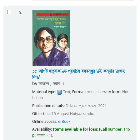
5.
১৫ আগষ্ট হত্যাকাণ্ড প্রবাসে বঙ্গবন্ধুর দুই কন্যার দুঃসহ
দিন/
by
আহমেদ , সরাফ ।.
Material type:
Text
; Format:
print
; Literary form:
Not
fiction
Publication details:
DHaka:
প্রথমা প্রকশন
2021
Other title:
15 August Hotyaakando.
Online access:
e-Book
Availability:
Items available for loan:
Call number:
146
p.: আহআ
(1).