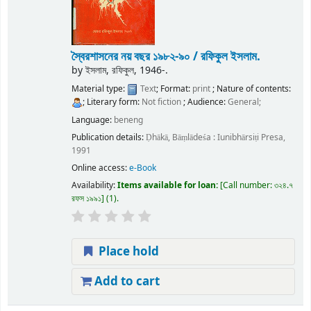
স্বৈরশাসনের নয় বছর ১৯৮২-৯০ /
রফিকুল ইসলাম.
by
ইসলাম, রফিকুল
, 1946-
.
Material type:
Text
; Format:
print
; Nature of contents:
; Literary form:
Not fiction
; Audience:
General;
Language:
beneng
Publication details:
Ḍhākā, Bāṃlādeśa :
Iunibhārsiṭi Presa,
1991
Online access:
e-Book
Availability:
Items available for loan:
Call number:
৩২৪.৭
রফস ১৯৯১
(1).
Place hold
Add to cart