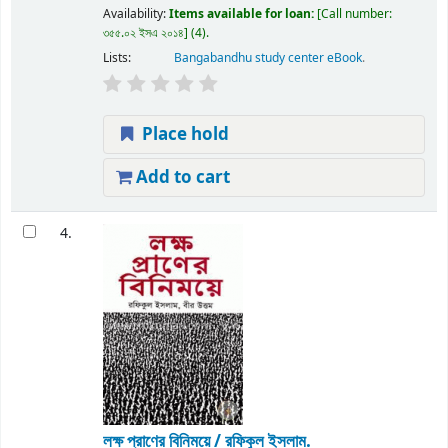
Availability:
Items available for loan:
Call number:
৩৫৫.০২ ইসএ ২০১৪
(4).
Lists:
Bangabandhu study center eBook
.
Place hold
Add to cart
4.
লক্ষ প্রাণের বিনিময়ে /
রফিকুল ইসলাম.