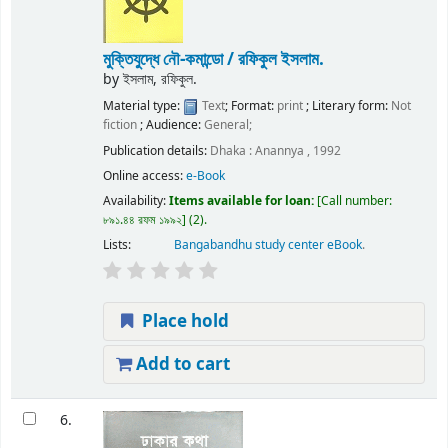
মুক্তিযুদ্ধে নৌ-কমান্ডো /
রফিকুল ইসলাম.
by
ইসলাম, রফিকুল.
Material type:
Text
; Format:
print
; Literary form:
Not
fiction
; Audience:
General;
Publication details:
Dhaka :
Anannya ,
1992
Online access:
e-Book
Availability:
Items available for loan:
Call number:
৮৯১.৪৪ রফম ১৯৯২
(2).
Lists:
Bangabandhu study center eBook
.
Place hold
Add to cart
6.