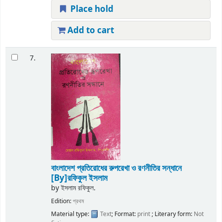
Place hold
Add to cart
7.
বাংলাদেশ প্রতিরোধের রুপরেখা ও রণনীতির সন্ধানে
[By]রফিকুল ইসলাম
by
ইসলাম রফিকুল.
Edition:
প্রথম
Material type:
Text
; Format:
print
; Literary form:
Not