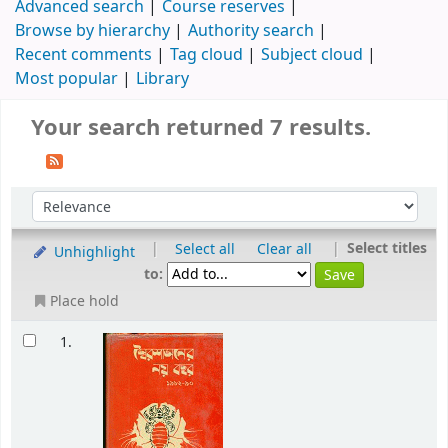
Advanced search
Course reserves
Browse by hierarchy
Authority search
Recent comments
Tag cloud
Subject cloud
Most popular
Library
Your search returned 7 results.
|
|
Select titles
Select all
Clear all
Unhighlight
to:
Place hold
1.