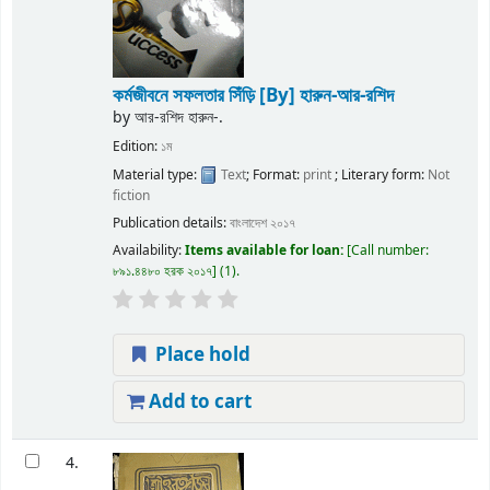
কর্মজীবনে সফলতার সিঁড়ি
[By] হারুন-আর-রশিদ
by
আর-রশিদ হারুন-.
Edition:
১ম
Material type:
Text
; Format:
print
; Literary form:
Not
fiction
Publication details:
বাংলাদেশ
২০১৭
Availability:
Items available for loan:
Call number:
৮৯১.৪৪৮০ হরক ২০১৭
(1).
Place hold
Add to cart
4.