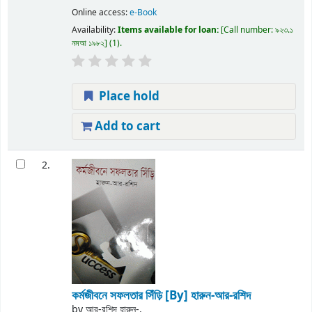
Online access:
e-Book
Availability:
Items available for loan:
Call number:
৯২৩.১
নমআ ১৯৮২
(1).
Place hold
Add to cart
2.
কর্মজীবনে সফলতার সিঁড়ি
[By] হারুন-আর-রশিদ
by
আর-রশিদ হারুন-.