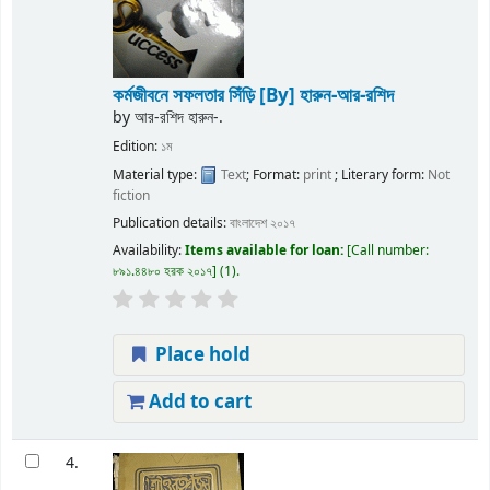
কর্মজীবনে সফলতার সিঁড়ি
[By] হারুন-আর-রশিদ
by
আর-রশিদ হারুন-.
Edition:
১ম
Material type:
Text
; Format:
print
; Literary form:
Not
fiction
Publication details:
বাংলাদেশ
২০১৭
Availability:
Items available for loan:
Call number:
৮৯১.৪৪৮০ হরক ২০১৭
(1).
Place hold
Add to cart
4.