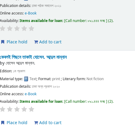
Publication details:
ঢাকা
পাঠক সমাবেশ
২০২১
Online access:
e-Book
Availability:
Items available for loan:
Call number:
৮৯১.৪৪৪ মনছ
(2).
Place hold
Add to cart
কেবলই পিছনে তাকাই
হোসেন. আব্দুল মান্নান
by
হোসেন আব্দুল মান্নান.
Edition:
১ম প্রকাশ
Material type:
Text
; Format:
print
; Literary form:
Not fiction
Publication details:
ঢাকা
অন্য প্রকাশ
২০২০
Online access:
e-Book
Availability:
Items available for loan:
Call number:
৮৯১.৪৪৪ মনছ
(2).
Place hold
Add to cart