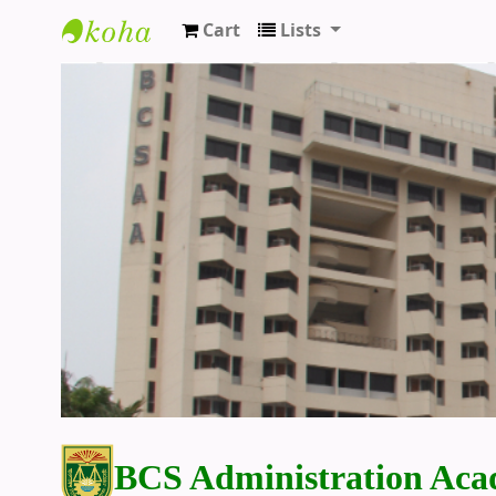
Cart
Lists
BCS Administration Academy Library
BCS Administration Aca