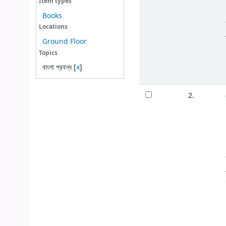
Item types
Books
Locations
Ground Floor
Topics
বাংলা প্রবন্ধ
[
x
]
2.