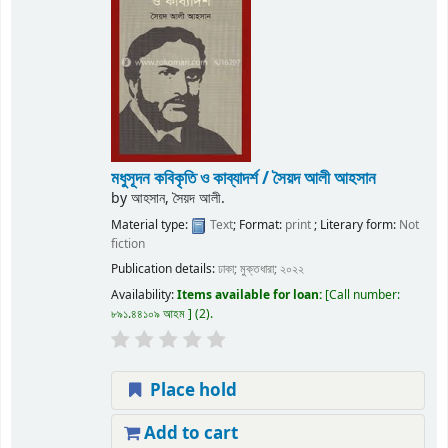
মধুসূদন কবিকৃতি ও কাব্যাদর্শ / সৈয়দ আলী আহসান
by
আহসান, সৈয়দ আলী.
Material type:
Text
; Format:
print
; Literary form:
Not
fiction
Publication details:
ঢাকা;
মুক্তধারা;
২০২২
Availability:
Items available for loan:
Call number:
৮৯১.৪৪১০৯ আহম
(2).
Place hold
Add to cart