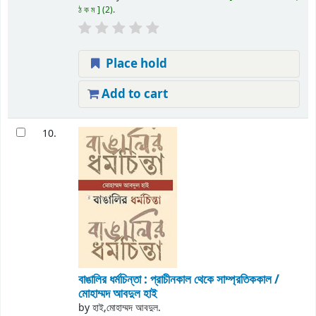
ঠ ক ম
(2).
Place hold
Add to cart
10.
বাঙালির ধর্মচিন্তা : প্রাচীনকাল থেকে সাম্প্রতিককাল /
মোহাম্মদ আবদুল হাই
by
হাই,মোহাম্মদ আবদুল.