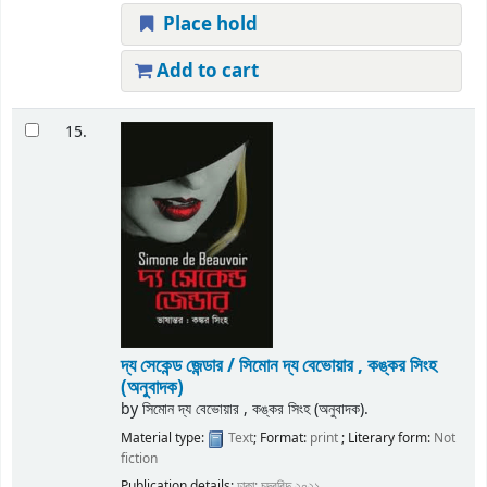
Place hold
Add to cart
15.
দ্য সেকেন্ড জেন্ডার / সিমোন দ্য বেভোয়ার , কঙ্কর সিংহ
(অনুবাদক)
by
সিমোন দ্য বেভোয়ার , কঙ্কর সিংহ (অনুবাদক).
Material type:
Text
; Format:
print
; Literary form:
Not
fiction
Publication details:
ঢাকা;
চন্দ্রবিন্দু
২০২১