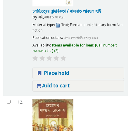
চলচ্চিত্রের নান্দনিকতা / হাসনাত আবদুল হাই
by
হাই,হাসনাত আবদুল.
Material type:
Text
; Format:
print
; Literary form:
Not
fiction
Publication details:
ঢাকা
বেঙ্গল পাবলিকেশন্‌স
২০১৯
Availability:
Items available for loan:
Call number:
৭৯১.৪৩৭ হ ই চ
(2).
Place hold
Add to cart
12.