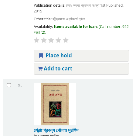
Publication details:
ঢাকাঃ
অবসর প্রকাশনা সংস্থা
1st Published,
2015
Other title:
রবীন্দ্রমানস ও সৃষ্টিকর্মে পূর্ববঙ্গ.
Availability:
Items available for loan:
Call number:
922
মরর
(2).
Place hold
Add to cart
5.
শ্রেষ্ঠ প্রবন্ধ গোলাম মুরশিদ