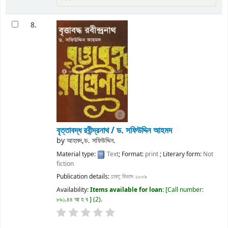
8.
বৃত্তাবদ্ধ রবীন্দ্রনাথ / ড. সফিউদ্দিন আহমদ
by
আহমদ,ড. সফিউদ্দিন.
Material type:
Text
; Format:
print
; Literary form:
Not
fiction
Publication details:
ঢাকা;
বিভাস
২০০৯
Availability:
Items available for loan:
Call number:
৮৯১.৪৪ আ হ ব
(2).