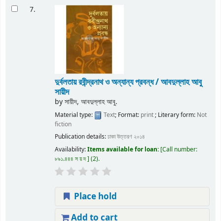
7.
দুর্বলতায় রবীন্দ্রনাথ ও অন্যান্য প্রবন্ধ / আবদুল্লাহ আবু
সায়ীদ
by
সায়ীদ, আবদুল্লাহ আবু.
Material type:
Text
; Format:
print
; Literary form:
Not
fiction
Publication details:
ঢাকা
উত্তরণ
২০১৪
Availability:
Items available for loan:
Call number:
৮৯১.৪৪৪ স য় দ
(2).
Place hold
Add to cart