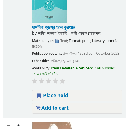
দার্শনিক প্রশ্নে আল কুরআন
by
আমিন আহসান ইসলাহী , কাজী একরাম (অনুবাদক).
Material type:
Text
; Format:
print
; Literary form:
Not
fiction
Publication details:
ঢাকাঃ
ঐতিহ্য
1st Edition, Octorber 2023
Other title:
দার্শনিক প্রশ্নে আল কুরআন.
Availability:
Items available for loan:
Call number:
২৯৭.১২২৬ ইসদ
(2).
Place hold
Add to cart
2.