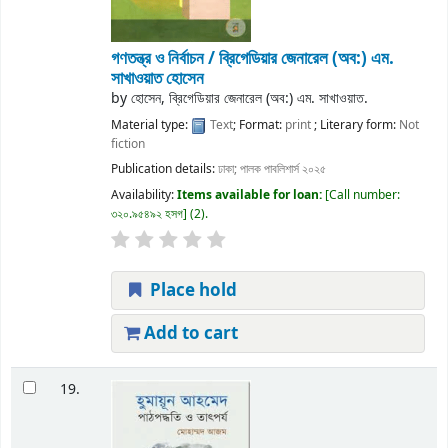
গণতন্ত্র ও নির্বাচন / ব্রিগেডিয়ার জেনারেল (অব:) এম.
সাখাওয়াত হোসেন
by
হোসেন, ব্রিগেডিয়ার জেনারেল (অব:) এম. সাখাওয়াত.
Material type:
Text
; Format:
print
; Literary form:
Not
fiction
Publication details:
ঢাকা;
পালক পাবলিশার্স
২০২৫
Availability:
Items available for loan:
Call number:
৩২০.৯৫৪৯২ হসগ
(2).
Place hold
Add to cart
19.