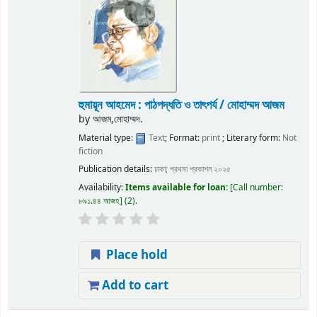
হুমায়ূন আহমেদ : পাঠপদ্ধতি ও তাৎপর্য / মোহাম্মদ আজম
by
আজম,মোহাম্মদ.
Material type:
Text
; Format:
print
; Literary form:
Not
fiction
Publication details:
ঢাকা;
প্রথমা প্রকাশন
২০২৫
Availability:
Items available for loan:
Call number:
৮৯১.৪৪ আজহ
(2).
Place hold
Add to cart