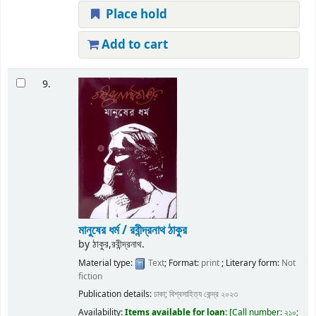
Place hold
Add to cart
9.
মানুষের ধর্ম / রবীন্দ্রনাথ ঠাকুর
by
ঠাকুর,রবীন্দ্রনাথ.
Material type:
Text
; Format:
print
; Literary form:
Not
fiction
Publication details:
ঢাকা;
বিশ্বসাহিত্য কেন্দ্র
২০২৩
Availability:
Items available for loan:
Call number:
২১০;