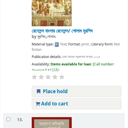
রেনেসন্স বাংলার রেনেসন্স/ গোলাম মুরশিদ
by
মুরশিদ,গোলাম.
Material type:
Text
; Format:
print
; Literary form:
Not
fiction
Publication details:
ঢাকা
অবসর প্রকাশনা সংস্থা
২০২৪
Availability:
Items available for loan:
Call number:
৭৮১.৬২০৯ ম র র
(2).
Place hold
Add to cart
13.