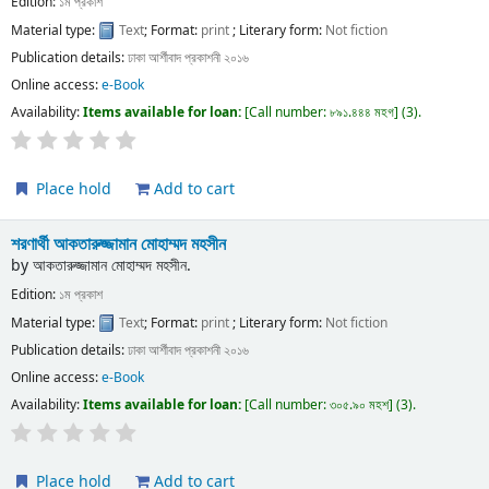
Edition:
১ম প্রকাশ
Material type:
Text
; Format:
print
; Literary form:
Not fiction
Publication details:
ঢাকা
আর্শীবাদ প্রকাশনী
২০১৬
Online access:
e-Book
Availability:
Items available for loan:
Call number:
৮৯১.৪৪৪ মহগ
(3).
Place hold
Add to cart
শরণার্থী
আকতারুজ্জামান মোহাম্মদ মহসীন
by
আকতারুজ্জামান মোহাম্মদ মহসীন.
Edition:
১ম প্রকাশ
Material type:
Text
; Format:
print
; Literary form:
Not fiction
Publication details:
ঢাকা
আর্শীবাদ প্রকাশনী
২০১৬
Online access:
e-Book
Availability:
Items available for loan:
Call number:
৩০৫.৯০ মহশ
(3).
Place hold
Add to cart