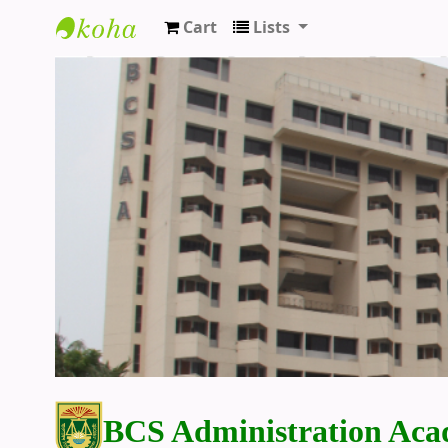
Cart
Lists
BCS Administration Academy Library
BCS Administration Aca