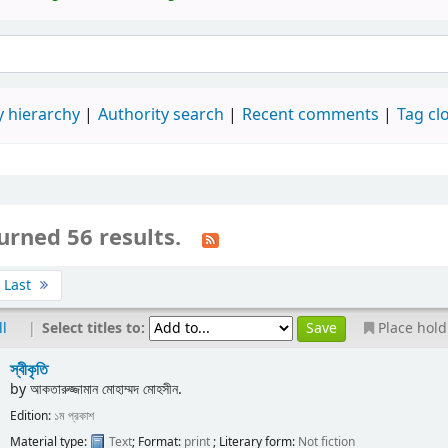
 hierarchy
Authority search
Recent comments
Tag cl
urned 56 results.
Last
|
Select titles to:
ll
Place hold
স্বীকৃতি
by
আকতারুজ্জামান মোহাম্মদ মোহসীন.
Edition:
১ম প্রকাশ
Material type:
Text
; Format:
print
; Literary form:
Not fiction