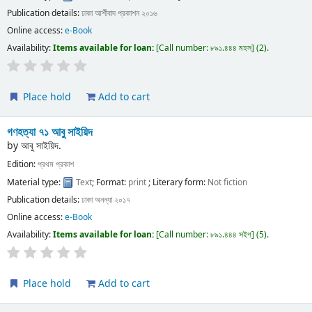
Publication details:
ঢাকা
আর্শীবাদ প্রকাশন
২০১৬
Online access:
e-Book
Availability:
Items available for loan:
Call number:
৮৯১.৪৪৪ মহস
(2).
Place hold
Add to cart
গণহত্যা ৭১
আবু সাইয়িদ
by
আবু সাইয়িদ.
Edition:
প্রথম প্রকাশ
Material type:
Text
; Format:
print
; Literary form:
Not fiction
Publication details:
ঢাকা
অনন্যা
২০১৭
Online access:
e-Book
Availability:
Items available for loan:
Call number:
৮৯১.৪৪৪ সইগ
(5).
Place hold
Add to cart