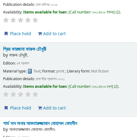
Publication details:
ঢাকা
বাতিঘর
২০১৬
Availability:
Items available for loan:
Call number:
৮৯১.৪৪০৮ ইউআ
(2).
Place hold
Add to cart
প্রিয় ফারজানা
ফারুক চৌধুরী
by
ফারুক চৌধুরী.
Edition:
৫ম প্রকাশ
Material type:
Text
; Format:
print
; Literary form:
Not fiction
Publication details:
ঢাকা
মীরা প্রকাশন
২০২১
Availability:
Items available for loan:
Call number:
৮৯১.৪৪০৯ চধপ
(2).
Place hold
Add to cart
গার্ড অব অনার
আকতারুজ্জামান মোহাম্মদ মোহসীন
by
আকতারুজ্জামান মোহাম্মদ মোহসীন.