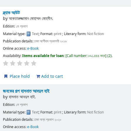
ব্ল্যাক আউট
by
আকতারুজ্জামান মোহাম্মদ মোহসীন.
Edition:
১ম প্রকাশ
Material type:
Text
; Format:
print
; Literary form:
Not fiction
Publication details:
ঢাকা
আর্শীবাদ প্রকাশনী
২০১৬
Online access:
e-Book
Availability:
Items available for loan:
Call number:
৮৯১.৪৪৪ মহব
(2).
Place hold
Add to cart
জনকের গল্প
হাসনাত আবদুল হাই
by
হাসনাত আবদুল হাই.
Edition:
১ম প্রকাশ
Material type:
Text
; Format:
print
; Literary form:
Not fiction
Publication details:
ঢাকা
অন্য প্রকাশ
২০২০
Online access:
e-Book