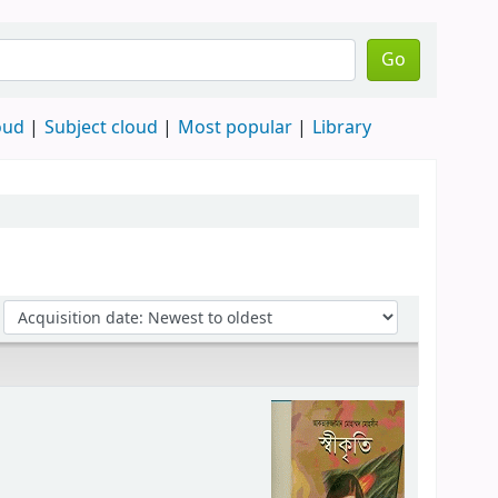
Go
oud
Subject cloud
Most popular
Library