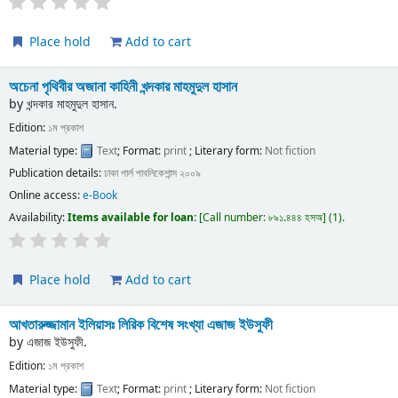
Place hold
Add to cart
অচেনা পৃথিবীর অজানা কাহিনী
খন্দকার মাহমুদুল হাসান
by
খন্দকার মাহমুদুল হাসান.
Edition:
১ম প্রকাশ
Material type:
Text
; Format:
print
; Literary form:
Not fiction
Publication details:
ঢাকা
পার্ল পাবলিকেশান্স
২০০৯
Online access:
e-Book
Availability:
Items available for loan:
Call number:
৮৯১.৪৪৪ হসঅ
(1).
Place hold
Add to cart
আখতারুজ্জামান ইলিয়াসঃ লিরিক বিশেষ সংখ্যা
এজাজ ইউসুফী
by
এজাজ ইউসুফী.
Edition:
১ম প্রকাশ
Material type:
Text
; Format:
print
; Literary form:
Not fiction