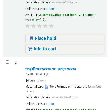
Publication details:
ঢাকা
পালক পাবলিশার্স
২০১৮
Online access:
e-Book
Availability:
Items available for loan:
Call number:
৮৯১.৪৪৪ মনঅ
(2).
Place hold
Add to cart
2.
সক্রেটিসের জল্লাদ
মো. আব্দুল মান্নান
by
মো. আব্দুল মান্নান.
Edition:
২য় প্রকাশ
Material type:
Text
; Format:
print
; Literary form:
Not
fiction
Publication details:
ঢাকা
আগামী প্রকাশনী
২০১৮
Online access:
e-Book
Availability:
Items available for loan:
Call number: