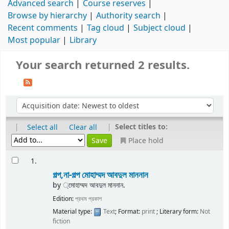
Advanced search
Course reserves
Browse by hierarchy
Authority search
Recent comments
Tag cloud
Subject cloud
Most popular
Library
Your search returned 2 results.
|
|
Select titles to:
Select all
Clear all
Place hold
1.
গল্প,না-গল্প
মোহাম্মদ আবদুল মাননান
by
্মোহাম্মদ আবদুল মাননান.
Edition:
প্রথম প্রকাশ
Material type:
Text
; Format:
print
; Literary form:
Not
fiction