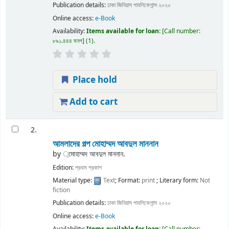
Publication details:
ঢাকা
জিনিয়াস পাবলিকেশান্স
২০২০
Online access:
e-Book
Availability:
Items available for loan:
Call number:
৮৯১.৪৪৪ মনগ
(1).
Place hold
Add to cart
2.
আমলাদের গল্প
মোহাম্মদ আবদুল মাননান
by
্মোহাম্মদ আবদুল মাননান.
Edition:
প্রথম প্রকাশ
Material type:
Text
; Format:
print
; Literary form:
Not
fiction
Publication details:
ঢাকা
জিনিয়াস পাবলিকেশান্স
২০২০
Online access:
e-Book
Availability:
Items available for loan:
Call number: