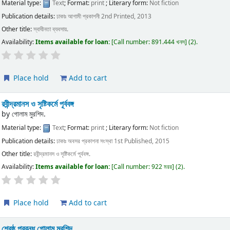
Material type:
Text
; Format:
print
; Literary form:
Not fiction
Publication details:
ঢাকাঃ
আগামী প্রকাশনী
2nd Printed, 2013
Other title:
স্বাধীনতা ব্যবসায়.
Availability:
Items available for loan:
Call number:
891.444 খনস
(2).
Place hold
Add to cart
রবীন্দ্রমানস ও সৃষ্টিকর্মে পূর্ববঙ্গ
by
গোলাম মুরশিদ.
Material type:
Text
; Format:
print
; Literary form:
Not fiction
Publication details:
ঢাকাঃ
অবসর প্রকাশনা সংস্থা
1st Published, 2015
Other title:
রবীন্দ্রমানস ও সৃষ্টিকর্মে পূর্ববঙ্গ.
Availability:
Items available for loan:
Call number:
922 মরর
(2).
Place hold
Add to cart
শ্রেষ্ঠ প্রবন্ধ গোলাম মুরশিদ