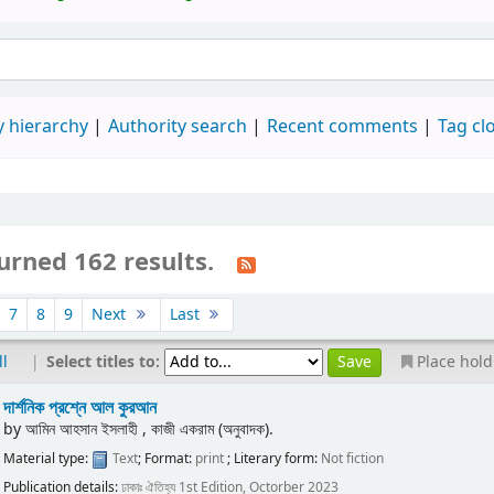
 hierarchy
Authority search
Recent comments
Tag cl
urned 162 results.
7
8
9
Next
Last
|
Select titles to:
ll
Place hold
দার্শনিক প্রশ্নে আল কুরআন
by
আমিন আহসান ইসলাহী , কাজী একরাম (অনুবাদক).
Material type:
Text
; Format:
print
; Literary form:
Not fiction
Publication details:
ঢাকাঃ
ঐতিহ্য
1st Edition, Octorber 2023