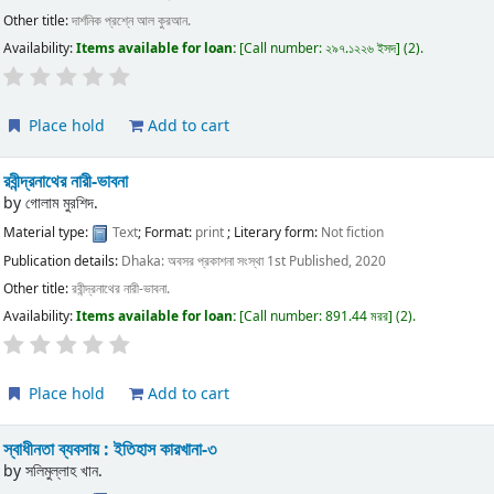
Other title:
দার্শনিক প্রশ্নে আল কুরআন.
Availability:
Items available for loan:
Call number:
২৯৭.১২২৬ ইসদ
(2).
Place hold
Add to cart
রবীন্দ্রনাথের নারী-ভাবনা
by
গোলাম মুরশিদ.
Material type:
Text
; Format:
print
; Literary form:
Not fiction
Publication details:
Dhaka:
অবসর প্রকাশনা সংস্থা
1st Published, 2020
Other title:
রবীন্দ্রনাথের নারী-ভাবনা.
Availability:
Items available for loan:
Call number:
891.44 মরর
(2).
Place hold
Add to cart
স্বাধীনতা ব্যবসায় : ইতিহাস কারখানা-৩
by
সলিমুল্লাহ খান.