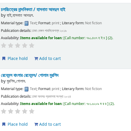
চলচ্চিত্রের নান্দনিকতা / হাসনাত আবদুল হাই
by
হাই,হাসনাত আবদুল.
Material type:
Text
; Format:
print
; Literary form:
Not fiction
Publication details:
ঢাকা
বেঙ্গল পাবলিকেশন্‌স
২০১৯
Availability:
Items available for loan:
Call number:
৭৯১.৪৩৭ হ ই চ
(2).
Place hold
Add to cart
রেনেসন্স বাংলার রেনেসন্স/ গোলাম মুরশিদ
by
মুরশিদ,গোলাম.
Material type:
Text
; Format:
print
; Literary form:
Not fiction
Publication details:
ঢাকা
অবসর প্রকাশনা সংস্থা
২০২৪
Availability:
Items available for loan:
Call number:
৭৮১.৬২০৯ ম র র
(2).
Place hold
Add to cart