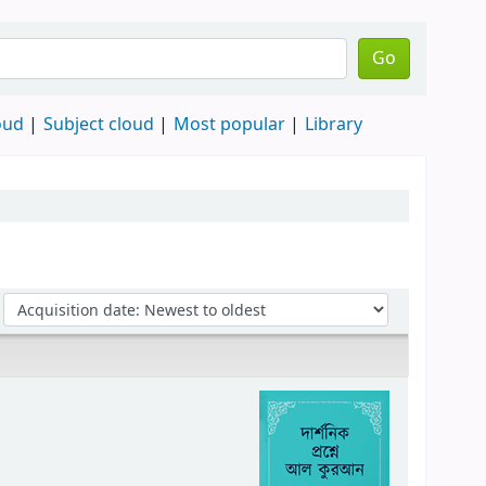
Go
oud
Subject cloud
Most popular
Library