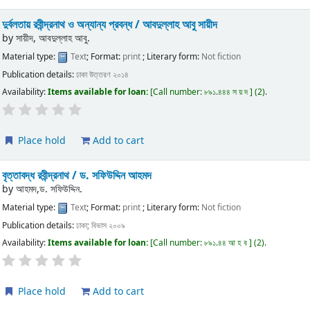
দুর্বলতায় রবীন্দ্রনাথ ও অন্যান্য প্রবন্ধ / আবদুল্লাহ আবু সায়ীদ
by
সায়ীদ, আবদুল্লাহ আবু.
Material type:
Text
; Format:
print
; Literary form:
Not fiction
Publication details:
ঢাকা
উত্তরণ
২০১৪
Availability:
Items available for loan:
Call number:
৮৯১.৪৪৪ স য় দ
(2).
Place hold
Add to cart
বৃত্তাবদ্ধ রবীন্দ্রনাথ / ড. সফিউদ্দিন আহমদ
by
আহমদ,ড. সফিউদ্দিন.
Material type:
Text
; Format:
print
; Literary form:
Not fiction
Publication details:
ঢাকা;
বিভাস
২০০৯
Availability:
Items available for loan:
Call number:
৮৯১.৪৪ আ হ ব
(2).
Place hold
Add to cart