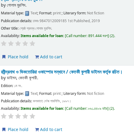
by
গোলাম মুরশিদ.
Material type:
Text
; Format:
print
; Literary form:
Not fiction
Publication details:
ঢাকাঃ
9847012009185
1st Published, 2019
Other title:
শ্রেষ্ঠ প্রবন্ধ গোলাম মুরশিদ.
Availability:
Items available for loan:
Call number:
891.444 মরশ
(2).
Place hold
Add to cart
রবীন্দ্রনাথ ও ভিকতোরিয়া ওকাম্পোর সন্ধানে /
কেতকী কুশারী ডাইসন কর্তৃক রচিত।
by
ডাইসন, কেতকী কুশারী.
Edition:
১ম সং.
Material type:
Text
; Format:
print
; Literary form:
Not fiction
Publication details:
কলকাতা:
দে’জ পাবলিশিং,
১৯৯৭।
Availability:
Items available for loan:
Call number:
৮৯১.৪৪০৯ ডইর
(2).
Place hold
Add to cart