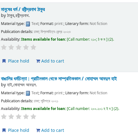
মানুষের ধর্ম / রবীন্দ্রনাথ ঠাকুর
by
ঠাকুর,রবীন্দ্রনাথ.
Material type:
Text
; Format:
print
; Literary form:
Not fiction
Publication details:
ঢাকা;
বিশ্বসাহিত্য কেন্দ্র
২০২৩
Availability:
Items available for loan:
Call number:
২১০; ঠ ক ম
(2).
Place hold
Add to cart
বাঙালির ধর্মচিন্তা : প্রাচীনকাল থেকে সাম্প্রতিককাল / মোহাম্মদ আবদুল হাই
by
হাই,মোহাম্মদ আবদুল.
Material type:
Text
; Format:
print
; Literary form:
Not fiction
Publication details:
ঢাকা;
সূচীপত্র
২০২১
Availability:
Items available for loan:
Call number:
২০০.২০১ হ ই ব
(2).
Place hold
Add to cart