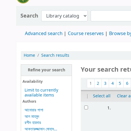
Search
Advanced search
Course reserves
Browse by
Home
Search results
Your search ret
Refine your search
Availability
1
2
3
4
5
6
Limit to currently
available items
|
Select all
Clear a
Authors
1.
আনোয়ার পাশা
আল মাহমুদ
রশীদ হায়দার
আকতারুজ্জামান মোহাম...