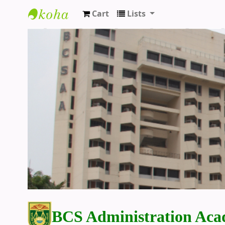
Cart
Lists
BCS Administration Academy Library
BCS Administration Aca