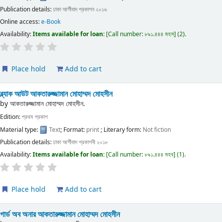
Publication details:
ঢাকা
আর্শীবাদ প্রকাশন
২০১৬
Online access:
e-Book
Availability:
Items available for loan:
Call number:
৮৯১.৪৪৪ মহস
(2).
Place hold
Add to cart
ব্ল্যাক আউট
আকতারুজ্জামান মোহাম্মদ মোহসীন
by
আকতারুজ্জামান মোহাম্মদ মোহসীন.
Edition:
প্রথম প্রকাশ
Material type:
Text
; Format:
print
; Literary form:
Not fiction
Publication details:
ঢাকা
আর্শীবাদ প্রকাশনী
২০১৮
Availability:
Items available for loan:
Call number:
৮৯১.৪৪৪ মহব
(1).
Place hold
Add to cart
গার্ড অব অনার
আকতারুজ্জামান মোহাম্মদ মোহসীন