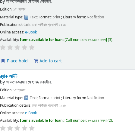
by
আকতারুজ্জামান মোহাম্মদ মোহসীন.
Edition:
১ম প্রকাশ
Material type:
Text
; Format:
print
; Literary form:
Not fiction
Publication details:
ঢাকা
আর্শীবাদ প্রকাশনী
২০১৬
Online access:
e-Book
Availability:
Items available for loan:
Call number:
৮৯১.৪৪৪ মহগ
(3).
Place hold
Add to cart
ব্ল্যাক আউট
by
আকতারুজ্জামান মোহাম্মদ মোহসীন.
Edition:
১ম প্রকাশ
Material type:
Text
; Format:
print
; Literary form:
Not fiction
Publication details:
ঢাকা
আর্শীবাদ প্রকাশনী
২০১৬
Online access:
e-Book
Availability:
Items available for loan:
Call number:
৮৯১.৪৪৪ মহব
(2).