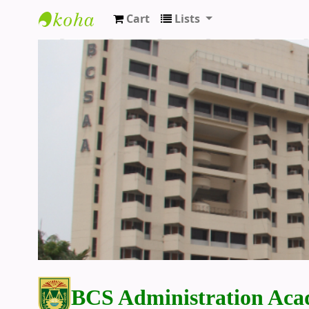
Cart
Lists
BCS Administration Academy Library
BCS Administration Aca