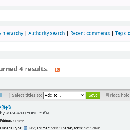
 hierarchy
Authority search
Recent comments
Tag cl
urned 4 results.
|
Select titles to:
ll
Place hold
স্বীকৃতি
by
আকতারুজ্জামান মোহাম্মদ মোহসীন.
Edition:
১ম প্রকাশ
Material type:
Text
; Format:
print
; Literary form:
Not fiction