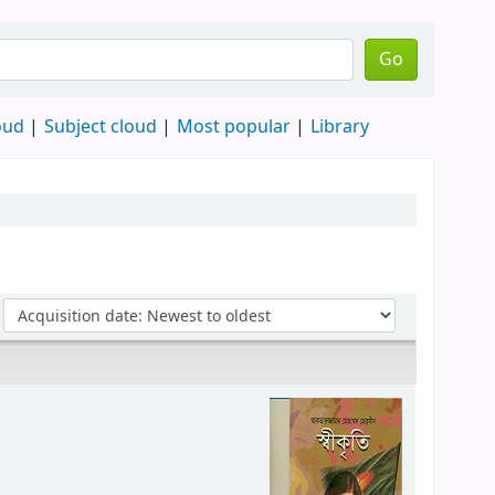
Go
oud
Subject cloud
Most popular
Library