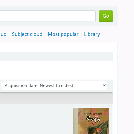
Go
oud
Subject cloud
Most popular
Library