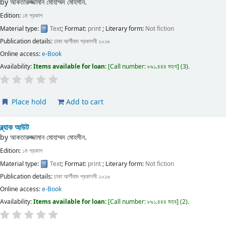
by
আকতারুজ্জামান মোহাম্মদ মোহসীন.
Edition:
১ম প্রকাশ
Material type:
Text
; Format:
print
; Literary form:
Not fiction
Publication details:
ঢাকা
আর্শীবাদ প্রকাশনী
২০১৬
Online access:
e-Book
Availability:
Items available for loan:
Call number:
৮৯১.৪৪৪ মহগ
(3).
Place hold
Add to cart
ব্ল্যাক আউট
by
আকতারুজ্জামান মোহাম্মদ মোহসীন.
Edition:
১ম প্রকাশ
Material type:
Text
; Format:
print
; Literary form:
Not fiction
Publication details:
ঢাকা
আর্শীবাদ প্রকাশনী
২০১৬
Online access:
e-Book
Availability:
Items available for loan:
Call number:
৮৯১.৪৪৪ মহব
(2).