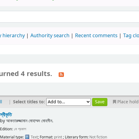
 hierarchy
Authority search
Recent comments
Tag cl
urned 4 results.
|
Select titles to:
ll
Place hold
স্বীকৃতি
by
আকতারুজ্জামান মোহাম্মদ মোহসীন.
Edition:
১ম প্রকাশ
Material type:
Text
; Format:
print
; Literary form:
Not fiction