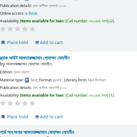
Publication details:
ঢাকা
আর্শীবাদ প্রকাশন
২০১৬
Online access:
e-Book
Availability:
Items available for loan:
Call number:
৮৯১.৪৪৪ মহস
(2).
Place hold
Add to cart
ব্ল্যাক আউট
আকতারুজ্জামান মোহাম্মদ মোহসীন
by
আকতারুজ্জামান মোহাম্মদ মোহসীন.
Edition:
প্রথম প্রকাশ
Material type:
Text
; Format:
print
; Literary form:
Not fiction
Publication details:
ঢাকা
আর্শীবাদ প্রকাশনী
২০১৮
Availability:
Items available for loan:
Call number:
৮৯১.৪৪৪ মহব
(1).
Place hold
Add to cart
গার্ড অব অনার
আকতারুজ্জামান মোহাম্মদ মোহসীন