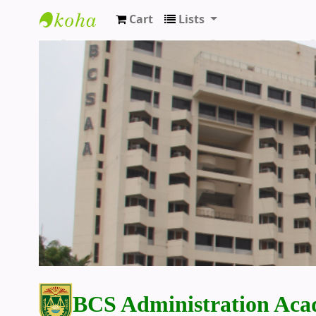
Cart
Lists
BCS Administration Academy Library
BCS Administration Aca