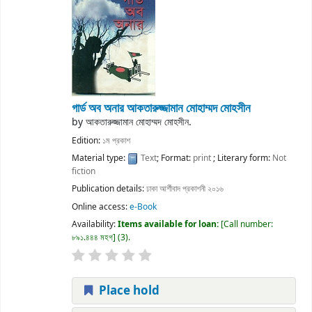
গার্ড অব অনার
আকতারুজ্জামান মোহাম্মদ মোহসীন
by
আকতারুজ্জামান মোহাম্মদ মোহসীন.
Edition:
১ম প্রকাশ
Material type:
Text
; Format:
print
; Literary form:
Not
fiction
Publication details:
ঢাকা
আর্শীবাদ প্রকাশনী
২০১৬
Online access:
e-Book
Availability:
Items available for loan:
Call number:
৮৯১.৪৪৪ মহগ
(3).
Place hold