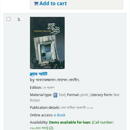
Add to cart
3.
ব্ল্যাক আউট
by
আকতারুজ্জামান মোহাম্মদ মোহসীন.
Edition:
১ম প্রকাশ
Material type:
Text
; Format:
print
; Literary form:
Not
fiction
Publication details:
ঢাকা
আর্শীবাদ প্রকাশনী
২০১৬
Online access:
e-Book
Availability:
Items available for loan:
Call number:
৮৯১.৪৪৪ মহব
(2).