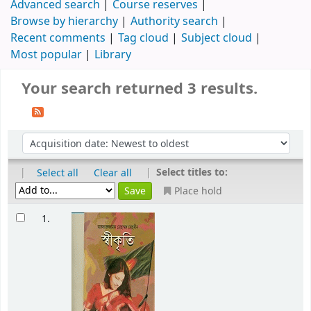
Advanced search
Course reserves
Browse by hierarchy
Authority search
Recent comments
Tag cloud
Subject cloud
Most popular
Library
Your search returned 3 results.
|
|
Select titles to:
Select all
Clear all
Place hold
1.