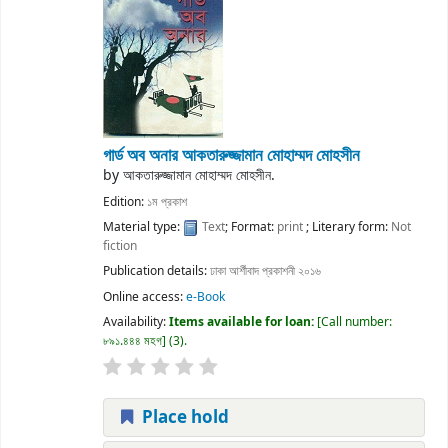
গার্ড অব অনার
আকতারুজ্জামান মোহাম্মদ মোহসীন
by
আকতারুজ্জামান মোহাম্মদ মোহসীন.
Edition:
১ম প্রকাশ
Material type:
Text
; Format:
print
; Literary form:
Not
fiction
Publication details:
ঢাকা
আর্শীবাদ প্রকাশনী
২০১৬
Online access:
e-Book
Availability:
Items available for loan:
Call number:
৮৯১.৪৪৪ মহগ
(3).
Place hold