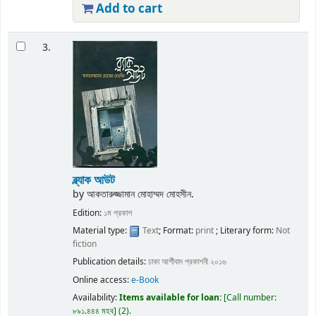
Add to cart
3.
ব্ল্যাক আউট
by
আকতারুজ্জামান মোহাম্মদ মোহসীন.
Edition:
১ম প্রকাশ
Material type:
Text
; Format:
print
; Literary form:
Not
fiction
Publication details:
ঢাকা
আর্শীবাদ প্রকাশনী
২০১৬
Online access:
e-Book
Availability:
Items available for loan:
Call number:
৮৯১.৪৪৪ মহব
(2).