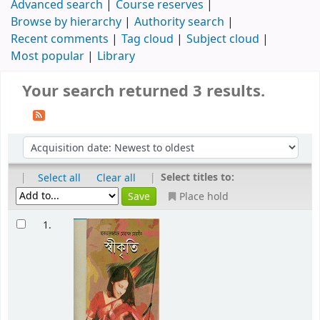
Advanced search
Course reserves
Browse by hierarchy
Authority search
Recent comments
Tag cloud
Subject cloud
Most popular
Library
Your search returned 3 results.
|
|
Select titles to:
Select all
Clear all
Place hold
1.