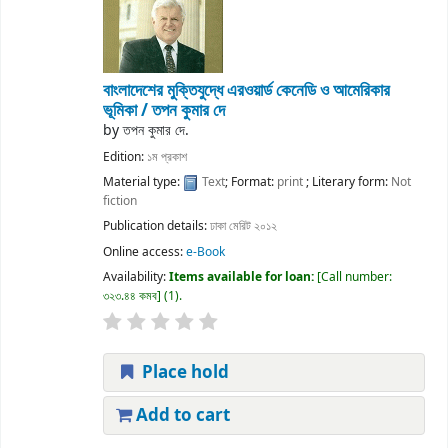
বাংলাদেশের মুক্তিযুদ্ধে এরওয়ার্ড কেনেডি ও আমেরিকার
ভূমিকা /
তপন কুমার দে
by
তপন কুমার দে.
Edition:
১ম প্রকাশ
Material type:
Text
; Format:
print
; Literary form:
Not
fiction
Publication details:
ঢাকা
মেরিট
২০১২
Online access:
e-Book
Availability:
Items available for loan:
Call number:
৩২৩.৪৪ কমব
(1).
Place hold
Add to cart