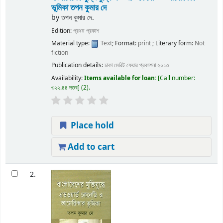
ভূমিকা
তপন কুমার দে
by
তপন কুমার দে.
Edition:
প্রথম প্রকাশ
Material type:
Text
; Format:
print
; Literary form:
Not
fiction
Publication details:
ঢাকা
মেরিট ফেয়ার প্রকাশনা
২০১৩
Availability:
Items available for loan:
Call number:
৩২২.৪৪ দতব
(2).
Place hold
Add to cart
2.