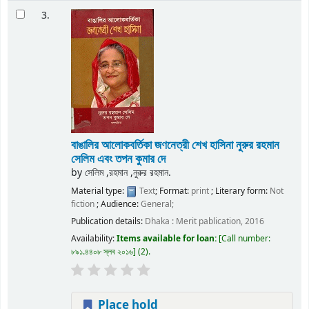
3.
বাঙালির আলোকবর্তিকা জণনেত্রী শেখ হাসিনা
নুরুর রহমান
সেলিম এবং তপন কুমার দে
by
সেলিম ,রহমান ,নুরুর রহমান.
Material type:
Text
; Format:
print
; Literary form:
Not
fiction
; Audience:
General;
Publication details:
Dhaka :
Merit pablication,
2016
Availability:
Items available for loan:
Call number:
৮৯১.৪৪০৮ স্লব ২০১৬
(2).
Place hold