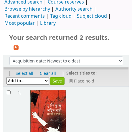
Advanced search
Course reserves
Browse by hierarchy
Authority search
Recent comments
Tag cloud
Subject cloud
Most popular
Library
Your search returned 2 results.
|
|
Select titles to:
Select all
Clear all
Place hold
1.