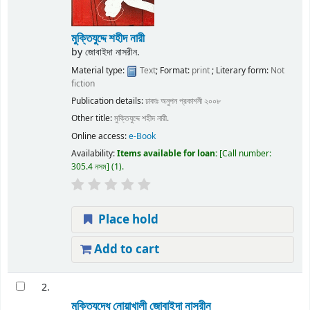
মুক্তিযুদ্দে শহীদ নারী
by
জোবাইদা নাসরীন.
Material type:
Text
; Format:
print
; Literary form:
Not
fiction
Publication details:
ঢাকাঃ
অনুপন প্রকাশনী
২০০৮
Other title:
মুক্তিযুদ্দে শহীদ নারী.
Online access:
e-Book
Availability:
Items available for loan:
Call number:
305.4 নসম
(1).
Place hold
Add to cart
2.
মুক্তিযুদ্ধে নোয়াখালী
জোবাইদা নাসরীন