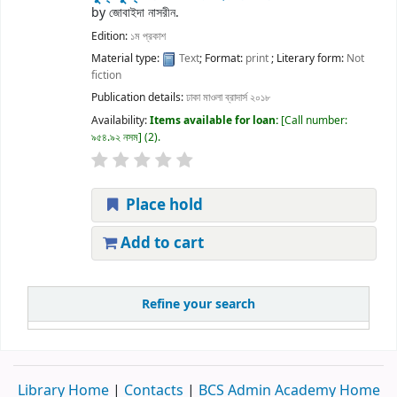
by
জোবাইদা নাসরীন.
Edition:
১ম প্রকাশ
Material type:
Text
; Format:
print
; Literary form:
Not
fiction
Publication details:
ঢাকা
মাওলা ব্রাদার্স
২০১৮
Availability:
Items available for loan:
Call number:
৯৫৪.৯২ নসম
(2).
Place hold
Add to cart
Refine your search
Library Home
|
Contacts
|
BCS Admin Academy Home