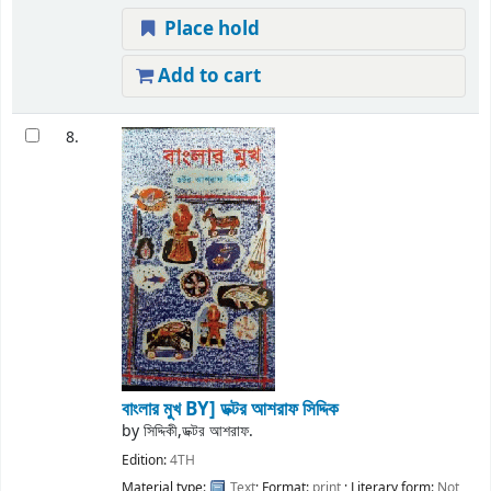
Place hold
Add to cart
8.
বাংলার মুখ
BY] ডক্টর আশরাফ সিদ্দিক
by
সিদ্দিকী,ডক্টর আশরাফ.
Edition:
4TH
Material type:
Text
; Format:
print
; Literary form:
Not