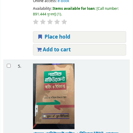
Online access:
e-Book
Availability:
Items available for loan:
Call number:
891.444 মুখোবা
(1).
Place hold
Add to cart
5.