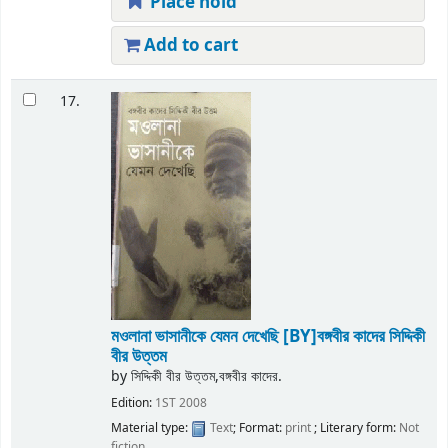
Place hold
Add to cart
17.
মওলানা ভাসানীকে যেমন দেখেছি
[BY]বঙ্গবীর কাদের সিদ্দিকী
বীর উত্তম
by
সিদ্দিকী বীর উত্তম,বঙ্গবীর কাদের.
Edition:
1ST 2008
Material type:
Text
; Format:
print
; Literary form:
Not
fiction