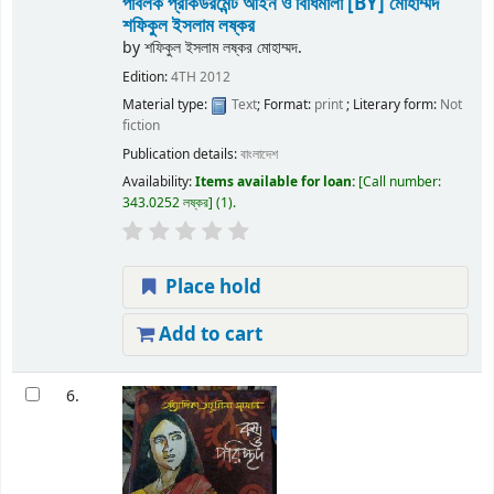
পাবলক প্রকিউরমেন্ট আইন ও বিধিমালা
[BY] মোহাম্মদ
শফিকুল ইসলাম লষ্কর
by
শফিকুল ইসলাম লষ্কর মোহাম্মদ.
Edition:
4TH 2012
Material type:
Text
; Format:
print
; Literary form:
Not
fiction
Publication details:
বাংলাদেশ
Availability:
Items available for loan:
Call number:
343.0252 লষ্কর
(1).
Place hold
Add to cart
6.