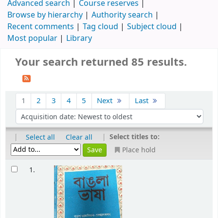
Advanced search
Course reserves
Browse by hierarchy
Authority search
Recent comments
Tag cloud
Subject cloud
Most popular
Library
Your search returned 85 results.
1
2
3
4
5
Next
Last
|
|
Select titles to:
Select all
Clear all
Place hold
1.