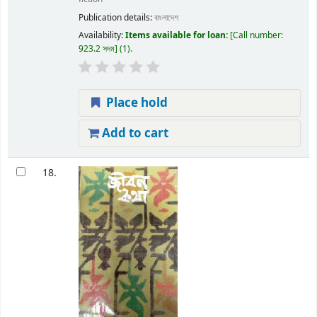
Publication details:
বাংলাদেশ
Availability:
Items available for loan:
Call number:
923.2 সদম
(1).
Place hold
Add to cart
18.