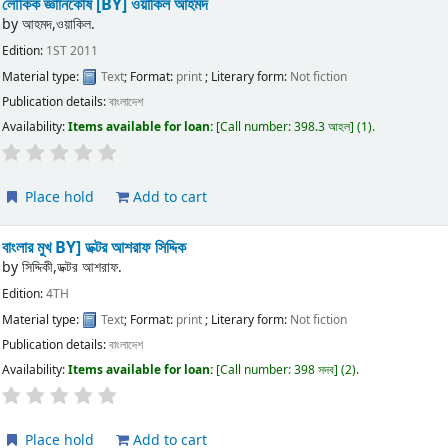
লৌকিক জ্ঞাানকোষ
[BY] ওয়াকিল আহমদ
by
আহমদ,ওয়াকিল.
Edition:
1ST 2011
Material type:
Text
; Format:
print
; Literary form:
Not fiction
Publication details:
বাংলাদেশ
Availability:
Items available for loan:
Call number:
398.3 আহল
(1).
Place hold
Add to cart
বাংলার মুখ
BY] ডক্টর আশরাফ সিদ্দিক
by
সিদ্দিকী,ডক্টর আশরাফ.
Edition:
4TH
Material type:
Text
; Format:
print
; Literary form:
Not fiction
Publication details:
বাংলাদেশ
Availability:
Items available for loan:
Call number:
398 সদব
(2).
Place hold
Add to cart