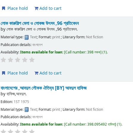
Place hold
Add to cart
লোক কারুশিল্প মেলা ও লোকজ উৎসব ,96 প্রতিবেদন
by
লোক কারুশিল্প মেলা ও লোকজ উৎসব ,96 প্রতিবেদন.
Material type:
Text
; Format:
print
; Literary form:
Not fiction
Publication details:
বাংলাদেশ
Availability:
Items available for loan:
Call number:
398 লকক
(1).
Place hold
Add to cart
বাংলাদেশের ,আবদুল লৌকক ঐতিহ্য
[BY] আবদুল হাফিজ
by
হাফিজ,আবদুল.
Edition:
1ST 1975
Material type:
Text
; Format:
print
; Literary form:
Not fiction
Publication details:
বাংলাদেশ
Availability:
Items available for loan:
Call number:
398.095492 হাফিবা
(1).