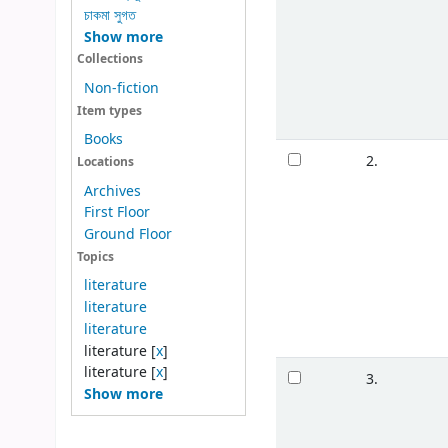
চাকমা সুগত
Show more
Collections
Non-fiction
Item types
Books
2.
Locations
Archives
First Floor
Ground Floor
Topics
literature
literature
literature
literature
[
x
]
literature
[
x
]
3.
Show more