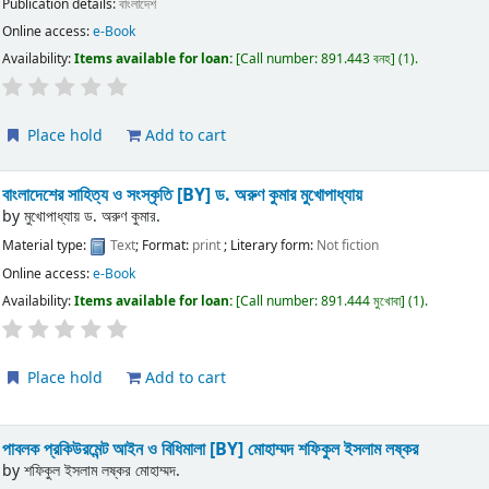
Publication details:
বাংলাদেশ
Online access:
e-Book
Availability:
Items available for loan:
Call number:
891.443 বনহ
(1).
Place hold
Add to cart
বাংলাদেশের সাহিত্য ও সংস্কৃতি
[BY] ড. অরুণ কুমার মুখোপাধ্যায়
by
মুখোপাধ্যায় ড. অরুণ কুমার.
Material type:
Text
; Format:
print
; Literary form:
Not fiction
Online access:
e-Book
Availability:
Items available for loan:
Call number:
891.444 মুখোবা
(1).
Place hold
Add to cart
পাবলক প্রকিউরমেন্ট আইন ও বিধিমালা
[BY] মোহাম্মদ শফিকুল ইসলাম লষ্কর
by
শফিকুল ইসলাম লষ্কর মোহাম্মদ.