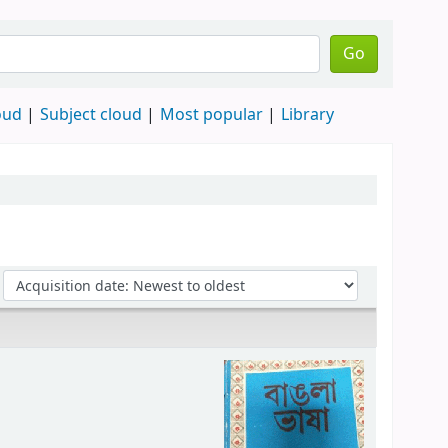
Go
oud
Subject cloud
Most popular
Library