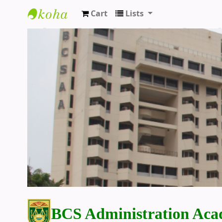
Cart
Lists
BCS Administration Academy Library
BCS Administration Aca