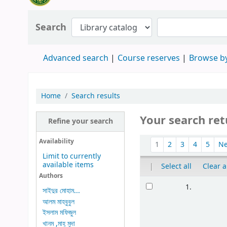
Search
Advanced search
Course reserves
Browse by
Home
Search results
Your search ret
Refine your search
Availability
1
2
3
4
5
N
Limit to currently
available items
|
Select all
Clear a
Authors
1.
সাইদুর মোহাম...
আলম মাহবুবুল
ইসলাম মফিজুল
খানম ,মাহ্ মুদা